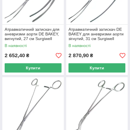
Атравматичний затискач для
Атравматичний затискач DE
аневризми аорти DE BAKEY,
BAKEY для аневризми аорти
вигнутий, 27 см Surgiwell
зігнутий, 31 см Surgiwell
В наявності
В наявності
2 652,40
2 870,90
₴
₴
Купити
Купити