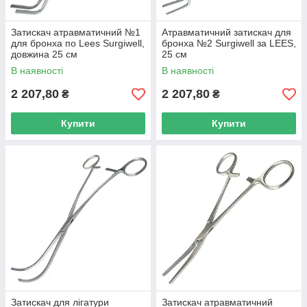
Затискач атравматичний №1
Атравматичний затискач для
для бронха по Lees Surgiwell,
бронха №2 Surgiwell за LEES,
довжина 25 см
25 см
В наявності
В наявності
2 207,80
2 207,80
₴
₴
Купити
Купити
Затискач для лігатури
Затискач атравматичний