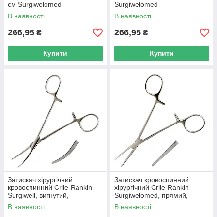
см Surgiwelomed
Surgiwelomed
В наявності
В наявності
266,95
266,95
₴
₴
Купити
Купити
Затискач хірургічний
Затискач кровоспинний
кровоспинний Crile-Rankin
хірургічний Crile-Rankin
Surgiwell, вигнутий,
Surgiwelomed, прямий,
зубчастий, 15,8 см
зубчастий, 16 см
В наявності
В наявності