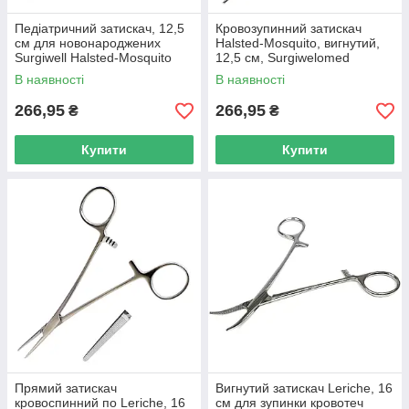
Педіатричний затискач, 12,5
Кровозупинний затискач
см для новонароджених
Halsted-Mosquito, вигнутий,
Surgiwell Halsted-Mosquito
12,5 см, Surgiwelomed
В наявності
В наявності
266,95
266,95
₴
₴
Купити
Купити
Прямий затискач
Вигнутий затискач Leriche, 16
кровоспинний по Leriche, 16
см для зупинки кровотеч