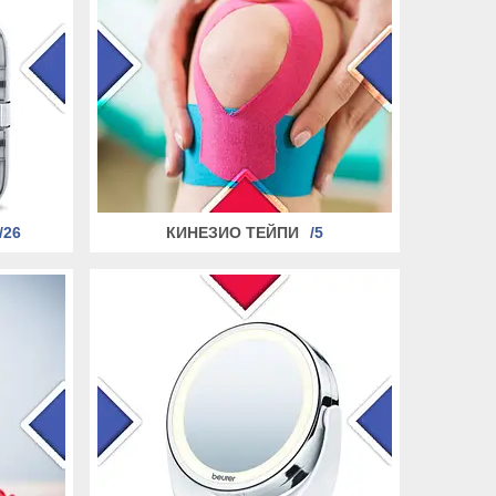
26
КИНЕЗИО ТЕЙПИ
5