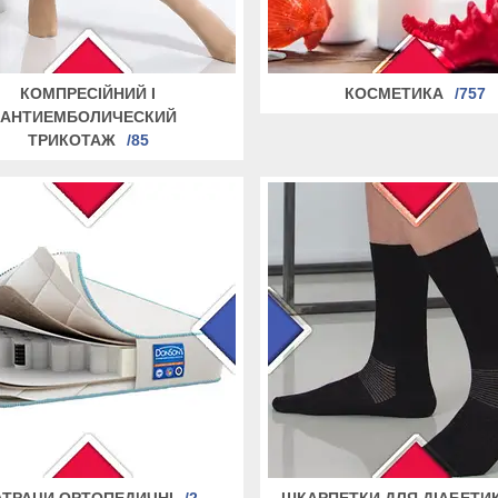
КОМПРЕСІЙНИЙ І
КОСМЕТИКА
757
АНТИЕМБОЛИЧЕСКИЙ
ТРИКОТАЖ
85
ТРАЦИ ОРТОПЕДИЧНІ
2
ШКАРПЕТКИ ДЛЯ ДІАБЕТИК