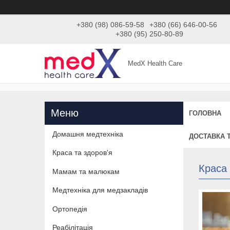
+380 (98) 086-59-58
+380 (66) 646-00-56
+380 (95) 250-80-89
MedX Health Care
ГОЛОВНА
Домашня медтехніка
ДОСТАВКА 
Краса та здоров'я
Краса 
Мамам та малюкам
Медтехніка для медзакладів
Ортопедія
Реабілітація