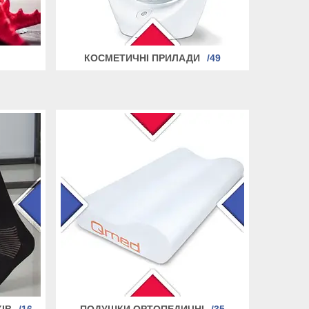
КОСМЕТИЧНІ ПРИЛАДИ
49
ІВ
16
ПОДУШКИ ОРТОПЕДИЧНІ
35