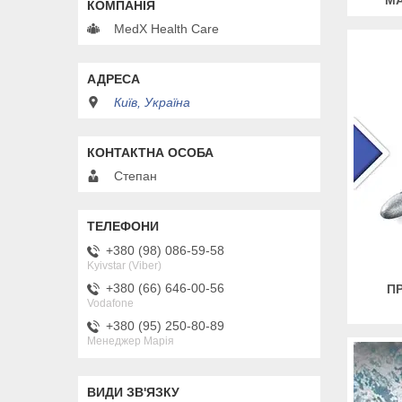
MedX Health Care
Київ, Україна
Степан
+380 (98) 086-59-58
Kyivstar (Viber)
+380 (66) 646-00-56
П
Vodafone
+380 (95) 250-80-89
Менеджер Марія