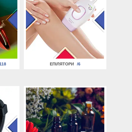
118
ЕПІЛЯТОРИ
6