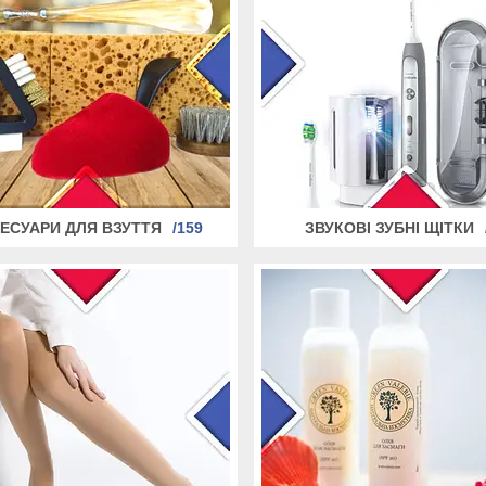
ЕСУАРИ ДЛЯ ВЗУТТЯ
159
ЗВУКОВІ ЗУБНІ ЩІТКИ