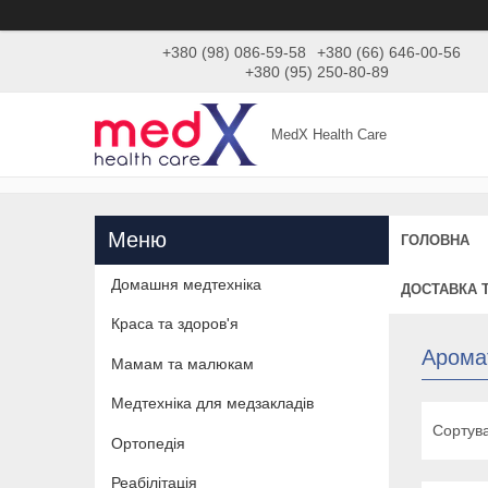
+380 (98) 086-59-58
+380 (66) 646-00-56
+380 (95) 250-80-89
MedX Health Care
ГОЛОВНА
Домашня медтехніка
ДОСТАВКА 
Краса та здоров'я
Арома
Мамам та малюкам
Медтехніка для медзакладів
Ортопедія
Реабілітація