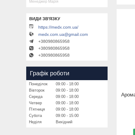
Менеджер Марія
https://medx.com.ua/
medx.com.ua@gmail.com
+380980865958
+380980865958
+380980865958
Графік роботи
Понеділок
09:00
18:00
Вівторок
09:00
18:00
Арома
Середа
09:00
18:00
Четвер
09:00
18:00
Пʼятниця
09:00
18:00
Субота
09:00
15:00
Неділя
Вихідний