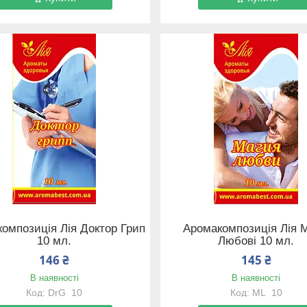
омпозиція Лія Доктор Грип
Аромакомпозиція Лія М
10 мл.
Любові 10 мл.
146 ₴
145 ₴
В наявності
В наявності
DrG_10
ML_10