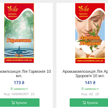
омпозиція Лія Гармонія 10
Аромакомпозиція Лія А
мл.
Здоров'я 10 мл.
173 ₴
141 ₴
В наявності
В наявності
HARMONY_10
AZ_10
Купити
Купити