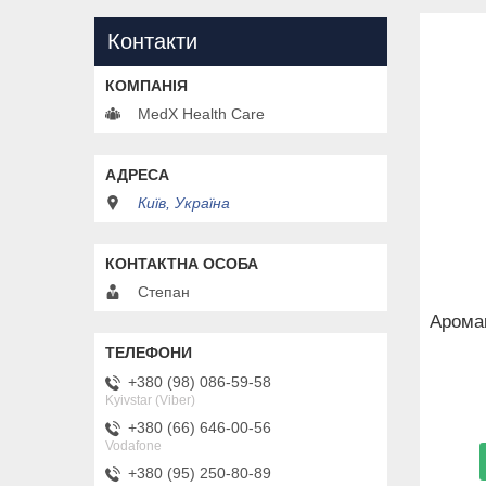
Контакти
MedX Health Care
Київ, Україна
Степан
Аромак
+380 (98) 086-59-58
Kyivstar (Viber)
+380 (66) 646-00-56
Vodafone
+380 (95) 250-80-89