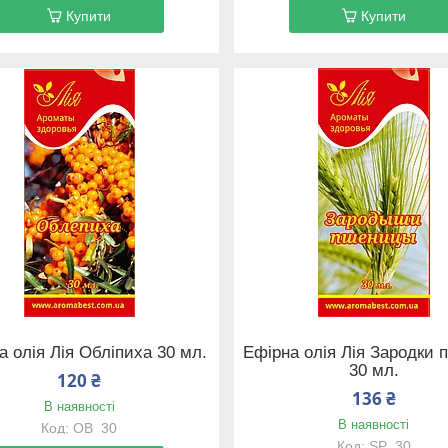
Купити
Купити
а олія Лія Обліпиха 30 мл.
Ефірна олія Лія Зародки 
30 мл.
120 ₴
136 ₴
В наявності
В наявності
OB_30
SP_30