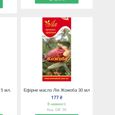
 5 мл.
Ефірне масло Лія Жожоба 30 мл
177 ₴
В наявності
GB_30