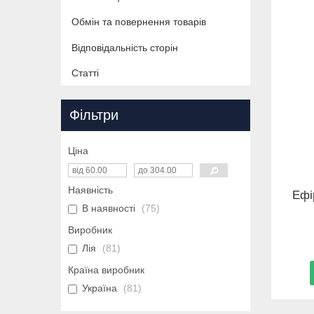
Обмін та повернення товарів
Відповідальність сторін
Статті
Фільтри
Ціна
Наявність
Ефі
В наявності
75
Виробник
Лія
81
Країна виробник
Україна
81