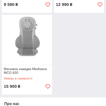
9 590
12 990
₴
₴
Масажна накидка Medisana
MCG 820
Немає в наявності
15 900
₴
Про нас