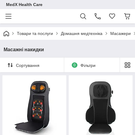
MedX Health Care
Товари та послуги
Домашня медтехніка
Масажери
Масажні накидки
Сортування
0
Фільтри