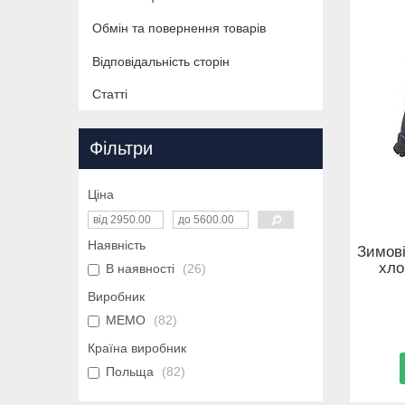
Обмін та повернення товарів
Відповідальність сторін
Статті
Фільтри
Ціна
Наявність
Зимові
хло
В наявності
26
Виробник
MEMO
82
Країна виробник
Польща
82