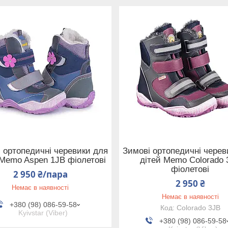
 ортопедичні черевики для
Зимові ортопедичні черев
 Memo Aspen 1JB фіолетові
дітей Memo Colorado 
фіолетові
2 950 ₴/пара
2 950 ₴
Немає в наявності
Немає в наявності
+380 (98) 086-59-58
Colorado 3JB
Kyivstar (Viber)
+380 (98) 086-59-58