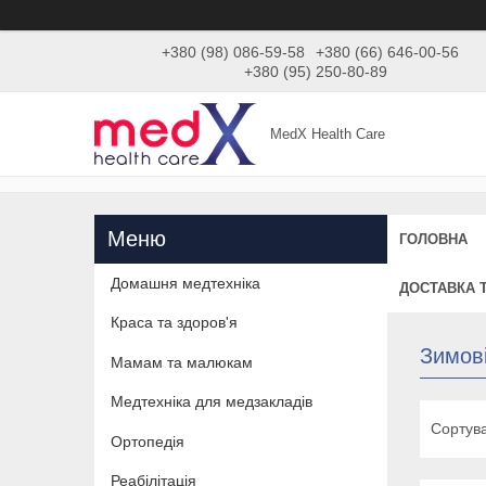
+380 (98) 086-59-58
+380 (66) 646-00-56
+380 (95) 250-80-89
MedX Health Care
ГОЛОВНА
Домашня медтехніка
ДОСТАВКА 
Краса та здоров'я
Зимов
Мамам та малюкам
Медтехніка для медзакладів
Ортопедія
Реабілітація