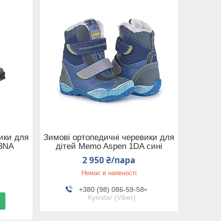
ики для
Зимові ортопедичні черевики для
 3NA
дітей Memo Aspen 1DA сині
2 950 ₴/пара
Немає в наявності
+380 (98) 086-59-58
Kyivstar (Viber)