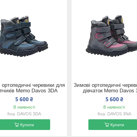
 ортопедичні черевики для
Зимові ортопедичні черев
пчиків Memo Davos 3DA
дівчаток Memo Davos
5 600 ₴
5 600 ₴
В наявності
В наявності
DAVOS 3DA
DAVOS 3NA
Купити
Купити