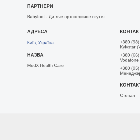
ПАРТНЕРИ
Babyfoot - Дитяче ортопедичне взуття
+380 (98)
Київ, Україна
Kyivstar (
+380 (66)
Vodafone
MedX Health Care
+380 (95)
Менедже
Степан