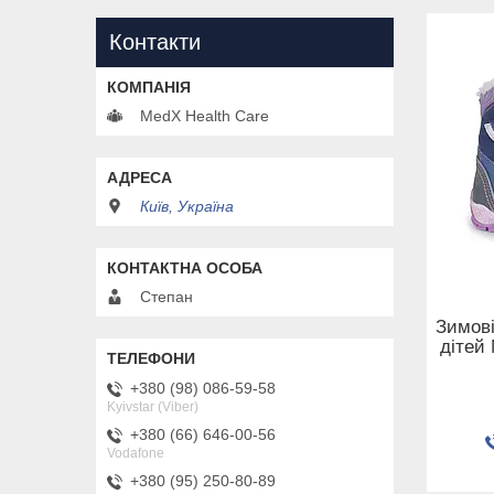
Контакти
MedX Health Care
Київ, Україна
Степан
Зимові
дітей
+380 (98) 086-59-58
Kyivstar (Viber)
+380 (66) 646-00-56
Vodafone
+380 (95) 250-80-89