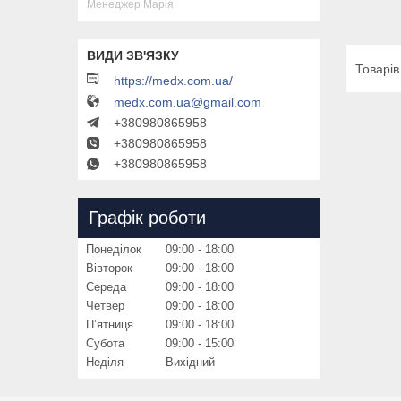
Менеджер Марія
https://medx.com.ua/
medx.com.ua@gmail.com
+380980865958
+380980865958
+380980865958
Графік роботи
Понеділок
09:00
18:00
Вівторок
09:00
18:00
Середа
09:00
18:00
Четвер
09:00
18:00
Пʼятниця
09:00
18:00
Субота
09:00
15:00
Неділя
Вихідний