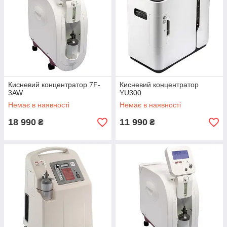
Кисневий концентратор 7F-
Кисневий концентратор
3AW
YU300
Немає в наявності
Немає в наявності
18 990
11 990
₴
₴