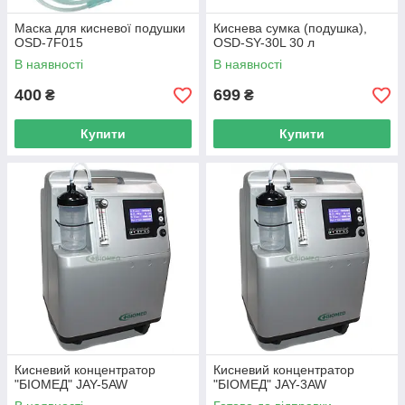
Маска для кисневої подушки
Киснева сумка (подушка),
OSD-7F015
OSD-SY-30L 30 л
В наявності
В наявності
400
699
₴
₴
Купити
Купити
Кисневий концентратор
Кисневий концентратор
"БІОМЕД" JAY-5AW
"БІОМЕД" JAY-3AW