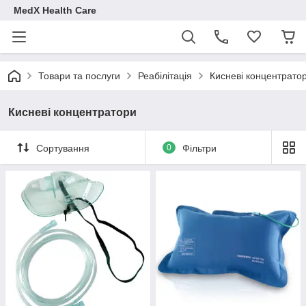
MedX Health Care
Товари та послуги
Реабілітація
Кисневі концентрато
Кисневі концентратори
Сортування
0
Фільтри