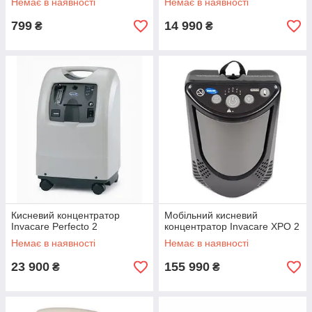
Немає в наявності
Немає в наявності
799
14 990
₴
₴
Кисневий концентратор
Мобільний кисневий
Invacare Perfecto 2
концентратор Invacare XPO 2
Немає в наявності
Немає в наявності
23 900
155 990
₴
₴