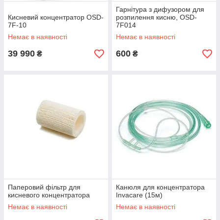
Гарнітура з дифузором для
Кисневий концентратор OSD-
розпилення кисню, OSD-
7F-10
7F014
Немає в наявності
Немає в наявності
39 990
600
₴
₴
Паперовий фільтр для
Канюля для концентратора
кисневого концентратора
Invacare (15м)
Немає в наявності
Немає в наявності