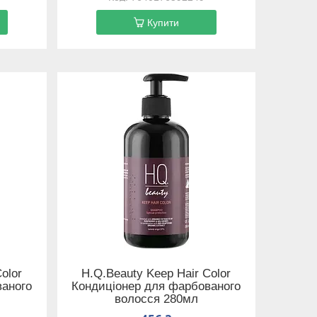
Купити
olor
H.Q.Beauty Keep Hair Color
ваного
Кондиціонер для фарбованого
волосся 280мл