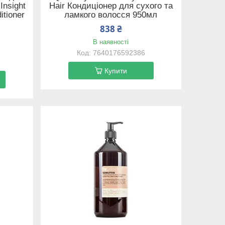
Insight
Hair Кондиціонер для сухого та
itioner
ламкого волосся 950мл
838 ₴
В наявності
7640176592386
Купити