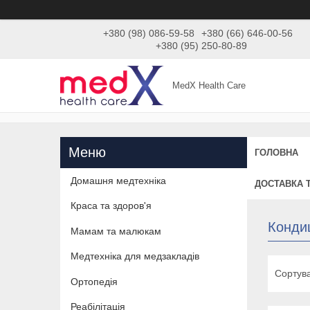
+380 (98) 086-59-58
+380 (66) 646-00-56
+380 (95) 250-80-89
MedX Health Care
ГОЛОВНА
Домашня медтехніка
ДОСТАВКА 
Краса та здоров'я
Конди
Мамам та малюкам
Медтехніка для медзакладів
Ортопедія
Реабілітація