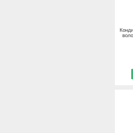
Конди
воло