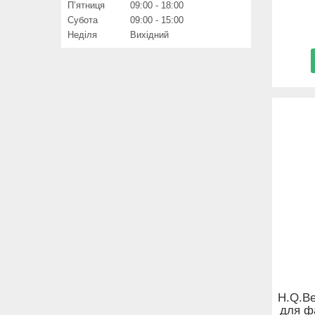
Пʼятниця
09:00
18:00
Субота
09:00
15:00
Неділя
Вихідний
H.Q.Be
для ф