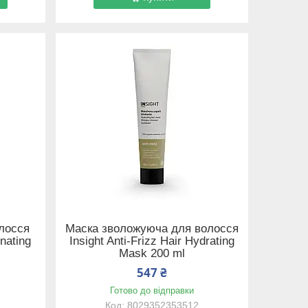
лосся
Маска зволожуюча для волосся
enating
Insight Anti-Frizz Hair Hydrating
Mask 200 ml
547 ₴
Готово до відправки
8029352353512