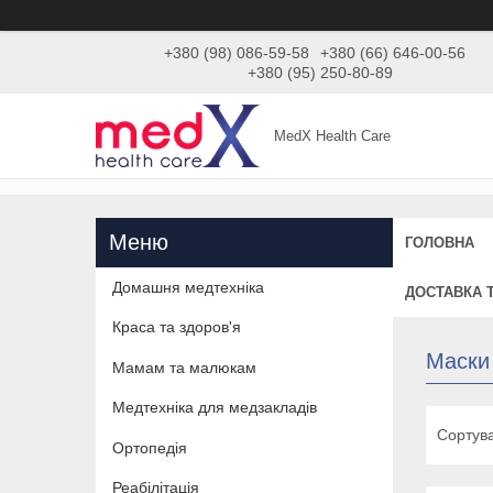
+380 (98) 086-59-58
+380 (66) 646-00-56
+380 (95) 250-80-89
MedX Health Care
ГОЛОВНА
Домашня медтехніка
ДОСТАВКА 
Краса та здоров'я
Маски
Мамам та малюкам
Медтехніка для медзакладів
Ортопедія
Реабілітація