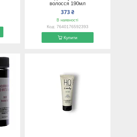
волосся 190мл
373 ₴
В наявності
7640176592393
Купити