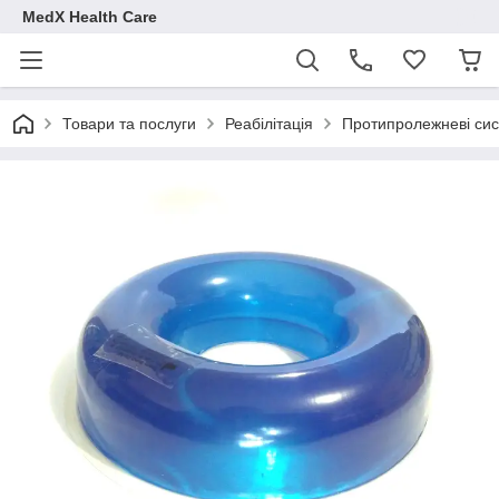
MedX Health Care
Товари та послуги
Реабілітація
Протипролежневі си