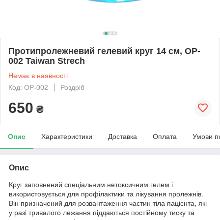
Протипролежневий гелевий круг 14 см, OP-
002 Taiwan Strech
Немає в наявності
Код: OP-002
Роздріб
650
₴
Опис
Характеристики
Доставка
Оплата
Умови п
Опис
Круг заповнений спеціальним нетоксичним гелем і
використовується для профілактики та лікування пролежнів.
Він призначений для розвантаження частин тіла пацієнта, які
у разі тривалого лежання піддаються постійному тиску та