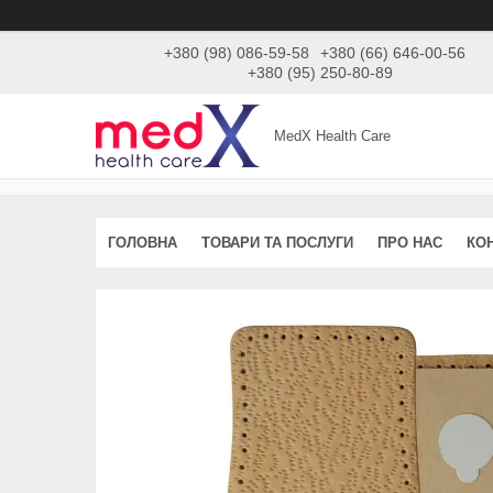
+380 (98) 086-59-58
+380 (66) 646-00-56
+380 (95) 250-80-89
MedX Health Care
ГОЛОВНА
ТОВАРИ ТА ПОСЛУГИ
ПРО НАС
КО