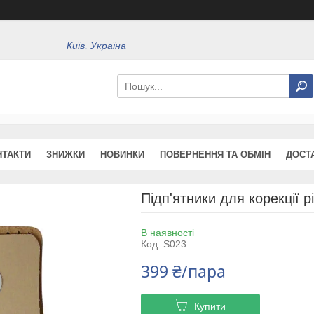
Київ, Україна
НТАКТИ
ЗНИЖКИ
НОВИНКИ
ПОВЕРНЕННЯ ТА ОБМІН
ДОСТ
Підп'ятники для корекції р
В наявності
Код:
S023
399 ₴/пара
Купити