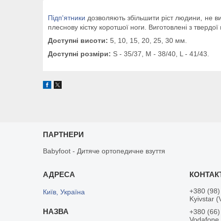
Підп'ятники
дозволяють збільшити ріст людини, не 
плеснову кістку коротшої ноги. Виготовлені з твердої 
Доступні висоти:
5, 10, 15, 20, 25, 30 мм.
Доступні розміри:
S - 35/37, M - 38/40, L - 41/43.
ПАРТНЕРИ
Babyfoot - Дитяче ортопедичне взуття
+380 (98)
Київ, Україна
Kyivstar (
+380 (66)
Vodafone