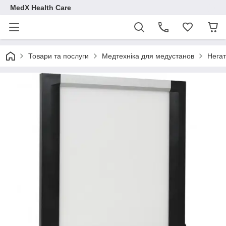
MedX Health Care
Товари та послуги
Медтехніка для медустанов
Нега