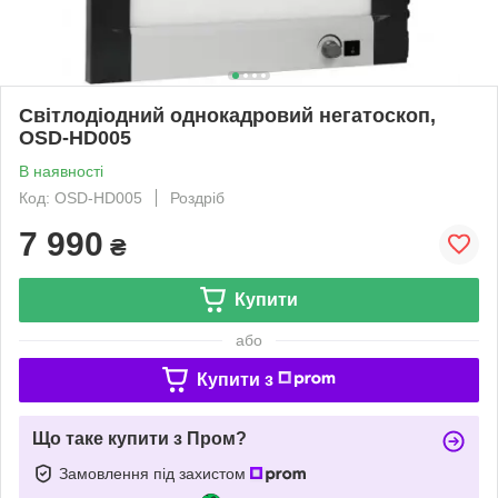
Світлодіодний однокадровий негатоскоп,
OSD-HD005
В наявності
Код: OSD-HD005
Роздріб
7 990
₴
Купити
або
Купити з
Що таке купити з Пром?
Замовлення під захистом