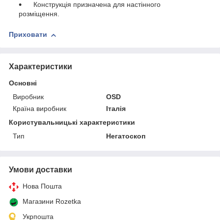
Конструкція призначена для настінного
розміщення.
Приховати
Характеристики
Основні
Виробник
ОSD
Країна виробник
Італія
Користувальницькі характеристики
Тип
Негатоскоп
Умови доставки
Нова Пошта
Магазини Rozetka
Укрпошта