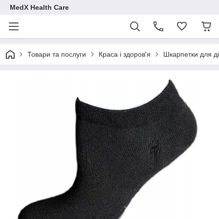
MedX Health Care
Товари та послуги
Краса і здоров'я
Шкарпетки для ді