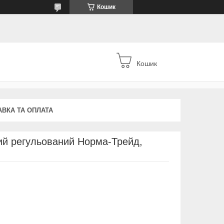
Кошик
Кошик
АВКА ТА ОПЛАТА
ий регульований Норма-Трейд,