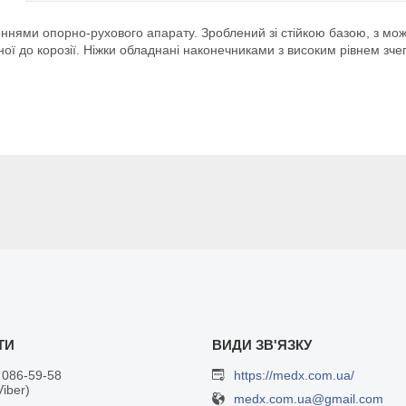
ннями опорно-рухового апарату. Зроблений зі стійкою базою, з мо
ї до корозії. Ніжки обладнані наконечниками з високим рівнем зче
 086-59-58
https://medx.com.ua/
Viber)
medx.com.ua@gmail.com