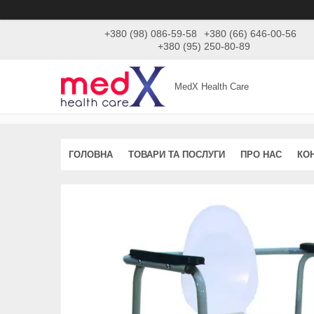
+380 (98) 086-59-58
+380 (66) 646-00-56
+380 (95) 250-80-89
MedX Health Care
ГОЛОВНА
ТОВАРИ ТА ПОСЛУГИ
ПРО НАС
КО