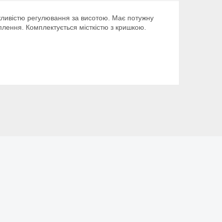
жливістю регулювання за висотою. Має потужну
плення. Комплектується місткістю з кришкою.