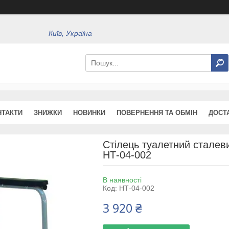
Київ, Україна
НТАКТИ
ЗНИЖКИ
НОВИНКИ
ПОВЕРНЕННЯ ТА ОБМІН
ДОСТ
Стілець туалетний сталев
НТ-04-002
В наявності
Код:
НТ-04-002
3 920 ₴