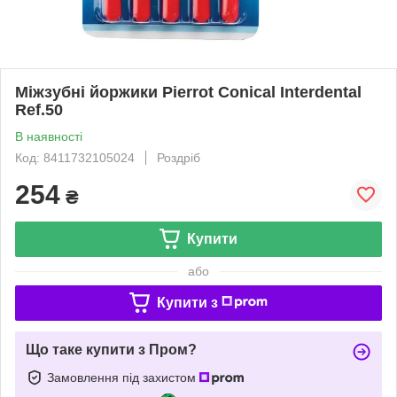
Міжзубні йоржики Pierrot Conical Interdental
Ref.50
В наявності
Код: 8411732105024
Роздріб
254
₴
Купити
або
Купити з
Що таке купити з Пром?
Замовлення під захистом