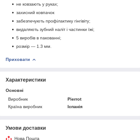
не ковзають у руках;
захисний ковпачок
забезпечують профілактику гінгівіту;
видаляють зубний наліт і частинки їжі;
5 виробів в пакованні;
розмір — 1.3 мм.
Приховати
Характеристики
Основні
Виробник
Pierrot
Країна виробник
Іспанія
Умови доставки
Нова Пошта