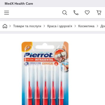
MedX Health Care
Товари та послуги
Краса і здоров'я
Косметика
До