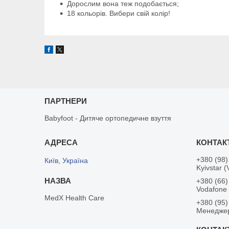
Дорослим вона теж подобається;
18 кольорів. Вибери свій колір!
ПАРТНЕРИ
Babyfoot - Дитяче ортопедичне взуття
+380 (98)
Київ, Україна
Kyivstar (
+380 (66)
Vodafone
MedX Health Care
+380 (95)
Менедже