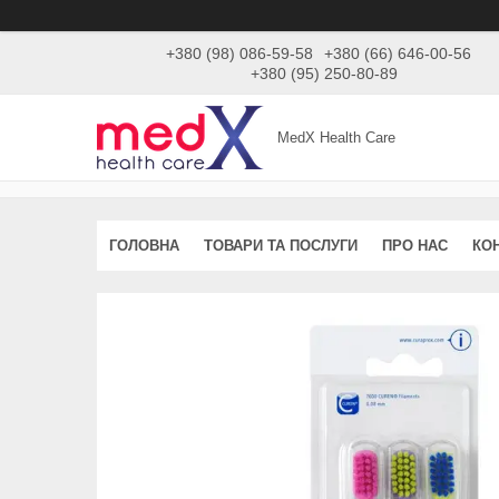
+380 (98) 086-59-58
+380 (66) 646-00-56
+380 (95) 250-80-89
MedX Health Care
ГОЛОВНА
ТОВАРИ ТА ПОСЛУГИ
ПРО НАС
КО