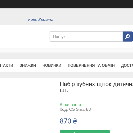
Київ, Україна
НТАКТИ
ЗНИЖКИ
НОВИНКИ
ПОВЕРНЕННЯ ТА ОБМІН
ДОСТ
Набір зубних щіток дитячих
шт.
В наявності
Код:
CS Smart/3
870 ₴