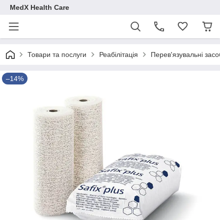
MedX Health Care
Товари та послуги
Реабілітація
Перев'язувальні засо
–14%