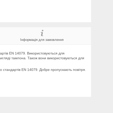
Інформація для замовлення
дартів EN 14079. Використовуються для
вигляді тампона. Також вони використовуються для
о стандартів EN 14079. Добре пропускають повітря.