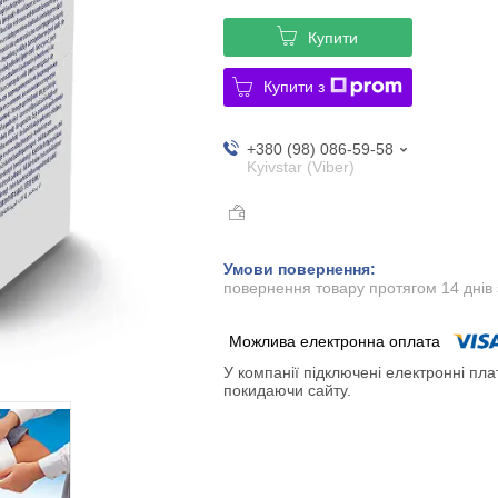
Купити
Купити з
+380 (98) 086-59-58
Kyivstar (Viber)
повернення товару протягом 14 днів
У компанії підключені електронні пла
покидаючи сайту.