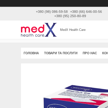
+380 (98) 086-59-58
+380 (66) 646-00-56
+380 (95) 250-80-89
MedX Health Care
ГОЛОВНА
ТОВАРИ ТА ПОСЛУГИ
ПРО НАС
КО