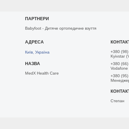
ПАРТНЕРИ
Babyfoot - Дитяче ортопедичне взуття
+380 (98)
Київ, Україна
Kyivstar (
+380 (66)
Vodafone
MedX Health Care
+380 (95)
Менедже
Степан