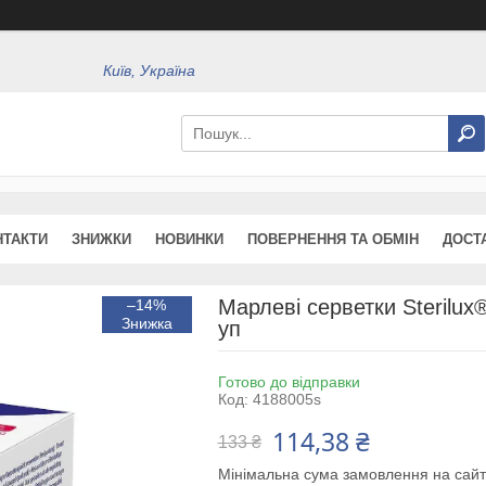
Київ, Україна
НТАКТИ
ЗНИЖКИ
НОВИНКИ
ПОВЕРНЕННЯ ТА ОБМІН
ДОСТ
Марлеві серветки Sterilux
–14%
уп
Готово до відправки
Код:
4188005s
114,38 ₴
133 ₴
Мінімальна сума замовлення на сайт