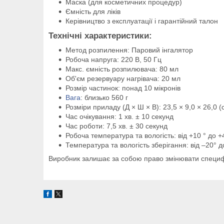
Маска (для косметичних процедур)
Ємність для ліків
Керівництво з експлуатації і гарантійний талон
Технічні характеристики:
Метод розпилення: Паровий інгалятор
Робоча напруга: 220 В, 50 Гц
Макс. ємність розпилювача: 80 мл
Об'єм резервуару нагрівача: 20 мл
Розмір частинок: понад 10 мікронів
Вага
: близько 560 г
Розміри приладу (Д × Ш × В): 23,5 × 9,0 × 26,0 (
Час очікування: 1 хв. ± 10 секунд
Час роботи: 7,5 хв. ± 30 секунд
Робоча температура та вологість: від +10 ° до +
Температура та вологість зберігання: від –20° 
Виробник залишає за собою право змінювати специфі