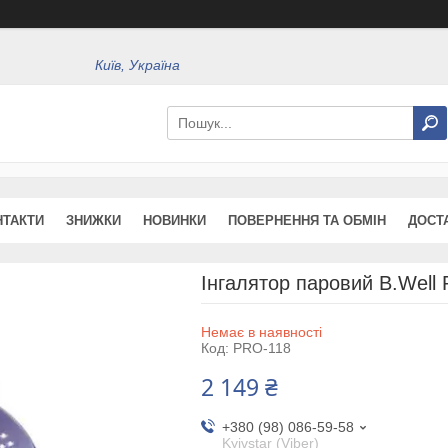
Київ, Україна
НТАКТИ
ЗНИЖКИ
НОВИНКИ
ПОВЕРНЕННЯ ТА ОБМІН
ДОСТ
Інгалятор паровий B.Well
Немає в наявності
Код:
PRO-118
2 149 ₴
+380 (98) 086-59-58
Kyivstar (Viber)