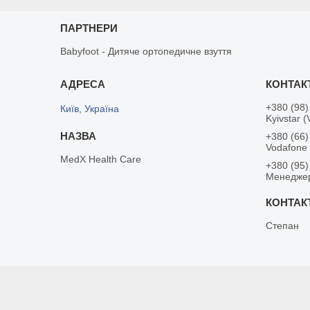
ПАРТНЕРИ
Babyfoot - Дитяче ортопедичне взуття
+380 (98)
Київ, Україна
Kyivstar (
+380 (66)
Vodafone
MedX Health Care
+380 (95)
Менедже
Степан