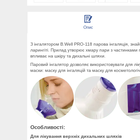
Опис
З інгалятором B.Well PRO-118 парова інгаляція, зна
ларингіті. Прилад утворює хмару пари з частинками
впливає на шкіру та дихальні шляхи.
Паровий інгалятор дозволяє використовувати для лікув
маски: маску для інгаляцій та маску для косметологі
Особливості:
Для лікування верхніх дихальних шляхів