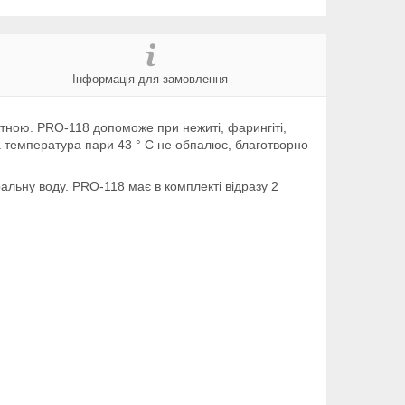
Інформація для замовлення
ртною. PRO-118 допоможе при нежиті, фарингіті,
а температура пари 43 ° С не обпалює, благотворно
ральну воду. PRO-118 має в комплекті відразу 2