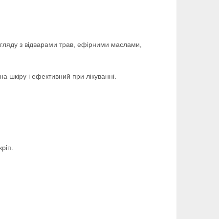
огляду з відварами трав, ефірними маслами,
а шкіру і ефективний при лікуванні.
ріп.