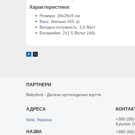
Характеристики:
Розміри: 28х26х9 см
Вага
: близько 425 гр.
Вихідна потужність: 3,6 Ватт
Батарейки: 2х1,5 Вольт (АА)
ПАРТНЕРИ
Babyfoot - Дитяче ортопедичне взуття
+380 (98)
Київ, Україна
Kyivstar (
+380 (66)