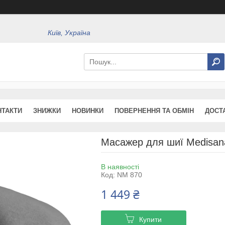
Київ, Україна
НТАКТИ
ЗНИЖКИ
НОВИНКИ
ПОВЕРНЕННЯ ТА ОБМІН
ДОСТ
Масажер для шиї Medisan
В наявності
Код:
NM 870
1 449 ₴
Купити