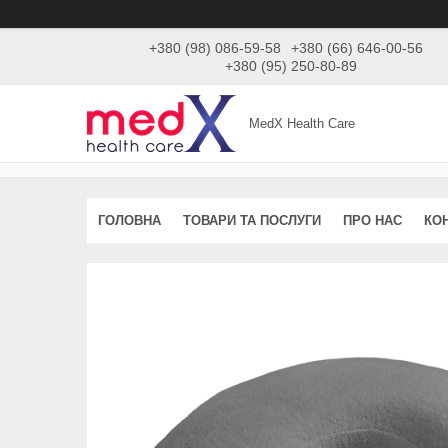
+380 (98) 086-59-58
+380 (66) 646-00-56
+380 (95) 250-80-89
MedX Health Care
ГОЛОВНА
ТОВАРИ ТА ПОСЛУГИ
ПРО НАС
КО