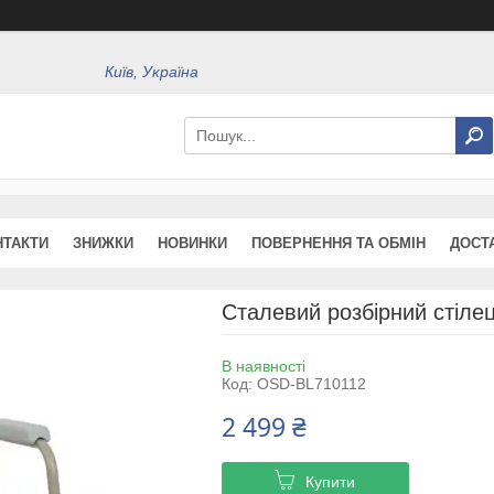
Київ, Україна
НТАКТИ
ЗНИЖКИ
НОВИНКИ
ПОВЕРНЕННЯ ТА ОБМІН
ДОСТ
Сталевий розбірний стіле
В наявності
Код:
OSD-BL710112
2 499 ₴
Купити