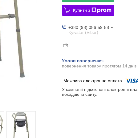
Купити з
+380 (98) 086-59-58
Kyivstar (Viber)
повернення товару протягом 14 днів
У компанії підключені електронні пла
покидаючи сайту.