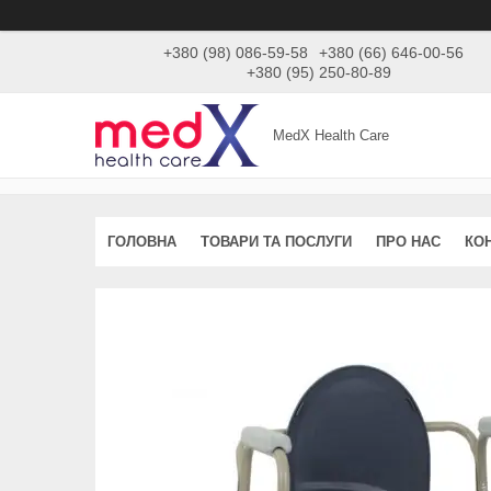
+380 (98) 086-59-58
+380 (66) 646-00-56
+380 (95) 250-80-89
MedX Health Care
ГОЛОВНА
ТОВАРИ ТА ПОСЛУГИ
ПРО НАС
КО