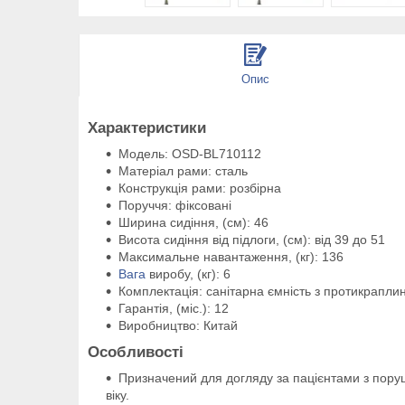
Опис
Характеристики
Модель: OSD-BL710112
Матеріал рами: сталь
Конструкція рами: розбірна
Поруччя: фіксовані
Ширина сидіння, (см): 46
Висота сидіння від підлоги, (см): від 39 до 51
Максимальне навантаження, (кг): 136
Вага
виробу, (кг): 6
Комплектація: санітарна ємність з протикрапл
Гарантія, (міс.): 12
Виробництво: Китай
Особливості
Призначений для догляду за пацієнтами з поруше
віку.