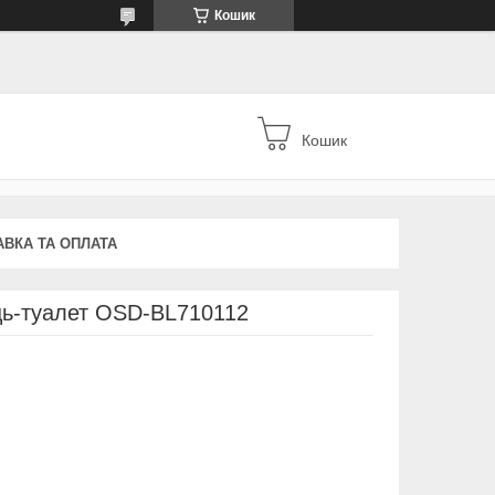
Кошик
Кошик
АВКА ТА ОПЛАТА
ць-туалет OSD-BL710112