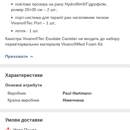
пов'язка прозора на рану Hydrofilm®/Гідрофілм,
розмір 20×30 см – 2 шт.;
порт-система для терапії ран негативним тиском
Vivano®Tec Port – 1 шт.;
лоток - 1 шт.
Каністра Vivano®Tec Exudate Canister не входить до набору
перев'язувальних матеріалів Vivano®Med Foam Kit.
Приховати
Характеристики
Основні атрибути
Виробник
Paul Hartmann
Країна виробник
Німеччина
Умови доставки
Нова Пошта