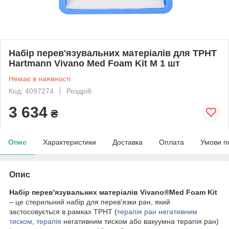
Набір перев'язувальних матеріалів для ТРНТ
Hartmann Vivano Med Foam Kit M 1 шт
Немає в наявності
Код: 4097274
Роздріб
3 634
₴
Опис
Характеристики
Доставка
Оплата
Умови п
Опис
Набір перев'язувальних матеріалів Vivano®Med Foam Kit
– це стерильний набір для перев'язки ран, який
застосовується в рамках ТРНТ (
терапія ран негативним
тиском
,
терапія
негативним тиском або вакуумна терапія ран)