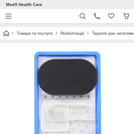
MedX Health Care
Товари та послуги
Реабілітація
Терапія ран негатив