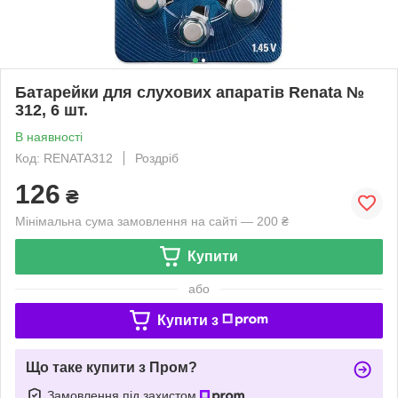
Батарейки для слухових апаратів Renata №
312, 6 шт.
В наявності
Код: RENATA312
Роздріб
126
₴
Мінімальна сума замовлення на сайті — 200 ₴
Купити
або
Купити з
Що таке купити з Пром?
Замовлення під захистом