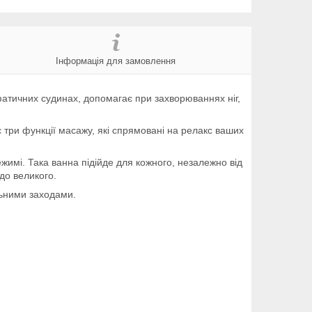
Інформація для замовлення
імфатичних судинах, допомагає при захворюваннях ніг,
три функції масажу, які спрямовані на релакс ваших
жимі. Така ванна підійде для кожного, незалежно від
до великого.
льними заходами.