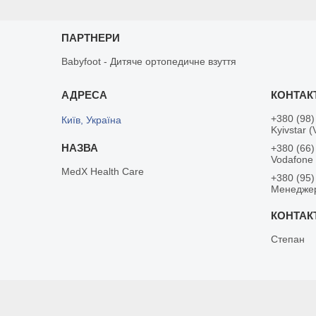
ПАРТНЕРИ
Babyfoot - Дитяче ортопедичне взуття
+380 (98)
Київ, Україна
Kyivstar (
+380 (66)
Vodafone
MedX Health Care
+380 (95)
Менедже
Степан