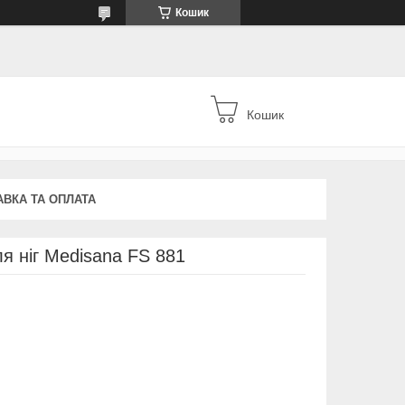
Кошик
Кошик
АВКА ТА ОПЛАТА
я ніг Medisana FS 881