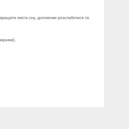
кращити якість сну, допоможе розслабитися та
виразки).