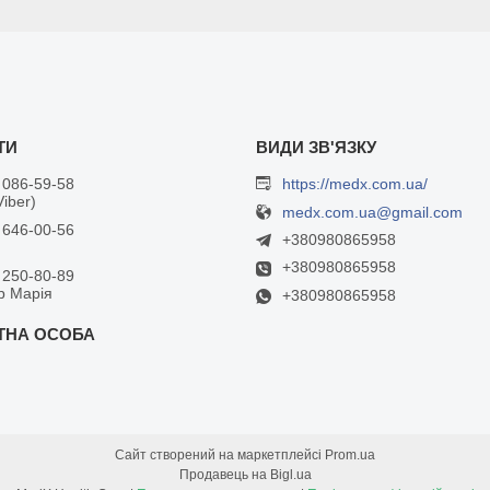
 086-59-58
https://medx.com.ua/
Viber)
medx.com.ua@gmail.com
 646-00-56
+380980865958
+380980865958
 250-80-89
р Марія
+380980865958
Сайт створений на маркетплейсі
Prom.ua
Продавець на Bigl.ua