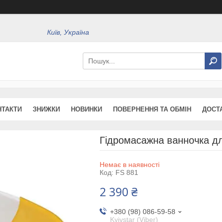
Київ, Україна
НТАКТИ
ЗНИЖКИ
НОВИНКИ
ПОВЕРНЕННЯ ТА ОБМІН
ДОСТ
Гідромасажна ванночка дл
Немає в наявності
Код:
FS 881
2 390 ₴
+380 (98) 086-59-58
Kyivstar (Viber)