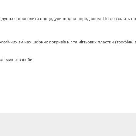
ндується проводити процедури щодня перед сном. Це дозволить по
ічних змінах шкірних покривів ніг та нігтьових пластин (трофічні 
сті миючі засоби;