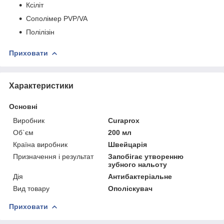
Ксіліт
Сополімер PVP/VA
Полілізін
Приховати
Характеристики
Основні
Виробник
Curaprox
Об`єм
200 мл
Країна виробник
Швейцарія
Призначення і результат
Запобігає утворенню
зубного нальоту
Дія
Антибактеріальне
Вид товару
Ополіскувач
Приховати