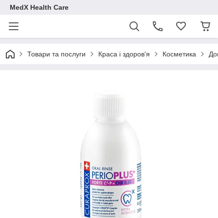
MedX Health Care
Товари та послуги
Краса і здоров'я
Косметика
До