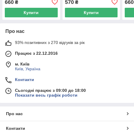
660
570
660
₴
₴
фтор, 200 мл
0,09% хлоргексидину, 75
мл
Купити
Купити
Про нас
93% позитивних з 270 відгуків за рік
Працює з 22.12.2016
м. Київ
Київ, Україна
Контакти
Сьогодні працює з 09:00 до 18:00
Показати весь графік роботи
Про нас
Контакти