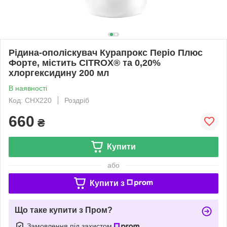
Рідина-ополіскувач Курапрокс Періо Плюс
Форте, містить CITROX® та 0,20%
хлоргексидину 200 мл
В наявності
Код: CHX220
Роздріб
660
₴
Купити
або
Купити з
Що таке купити з Пром?
Замовлення під захистом