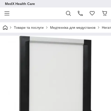
MedX Health Care
Товари та послуги
Медтехніка для медустанов
Нега