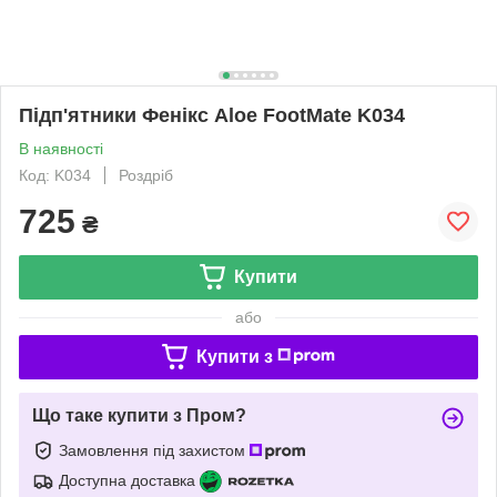
Підп'ятники Фенікс Aloe FootMate K034
В наявності
Код: K034
Роздріб
725
₴
Купити
або
Купити з
Що таке купити з Пром?
Замовлення під захистом
Доступна доставка