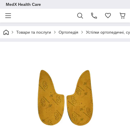
MedX Health Care
Товари та послуги
Ортопедія
Устілки ортопедичні, с