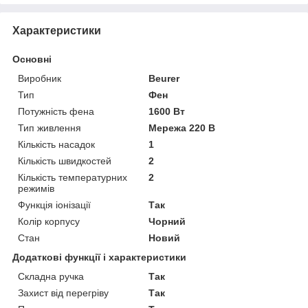
Характеристики
Основні
Виробник
Beurer
Тип
Фен
Потужність фена
1600 Вт
Тип живлення
Мережа 220 В
Кількість насадок
1
Кількість швидкостей
2
Кількість температурних
2
режимів
Функція іонізації
Так
Колір корпусу
Чорний
Стан
Новий
Додаткові функції і характеристики
Складна ручка
Так
Захист від перегріву
Так