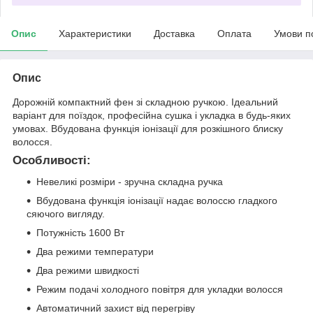
Опис
Характеристики
Доставка
Оплата
Умови п
Опис
Дорожній компактний фен зі складною ручкою. Ідеальний
варіант для поїздок, професійна сушка і укладка в будь-яких
умовах. Вбудована функція іонізації для розкішного блиску
волосся.
Особливості:
Невеликі розміри - зручна складна ручка
Вбудована функція іонізації надає волоссю гладкого
сяючого вигляду.
Потужність 1600 Вт
Два режими температури
Два режими швидкості
Режим подачі холодного повітря для укладки волосся
Автоматичний захист від перегріву