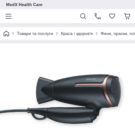
MedX Health Care
Товари та послуги
Краса і здоров'я
Фени, праски, пл