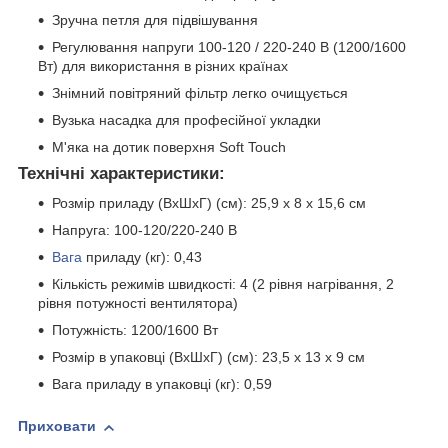
Зручна петля для підвішування
Регулювання напруги 100-120 / 220-240 В (1200/1600
Вт) для використання в різних країнах
Знімний повітряний фільтр легко очищується
Вузька насадка для професійної укладки
М'яка на дотик поверхня Soft Touch
Технічні характеристики:
Розмір приладу (ВхШхГ) (см): 25,9 x 8 x 15,6 см
Напруга: 100-120/220-240 В
Вага
приладу (кг): 0,43
Кількість режимів швидкості: 4 (2 рівня нагрівання, 2
рівня потужності вентилятора)
Потужність: 1200/1600 Вт
Розмір в упаковці (ВхШхГ) (см): 23,5 х 13 х 9 см
Вага приладу в упаковці (кг): 0,59
Приховати