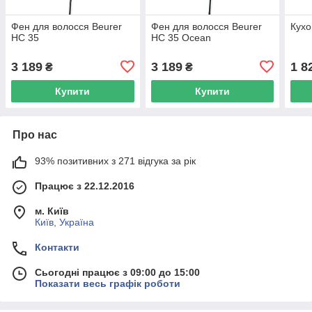
Фен для волосся Beurer
Фен для волосся Beurer
Кухо
HC 35
HC 35 Ocean
3 189
3 189
1 8
₴
₴
Купити
Купити
Про нас
93% позитивних з 271 відгука за рік
Працює з 22.12.2016
м. Київ
Київ, Україна
Контакти
Сьогодні працює з 09:00 до 15:00
Показати весь графік роботи