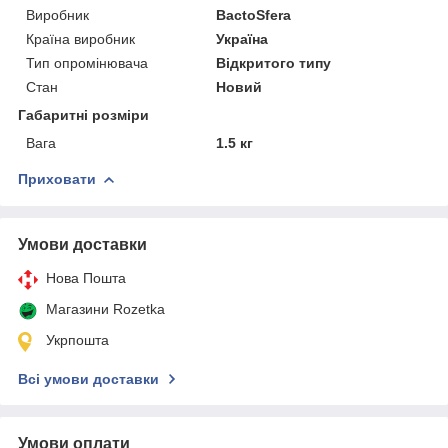
Виробник
BactoSfera
Країна виробник
Україна
Тип опромінювача
Відкритого типу
Стан
Новий
Габаритні розміри
Вага
1.5 кг
Приховати
Умови доставки
Нова Пошта
Магазини Rozetka
Укрпошта
Всі умови доставки
Умови оплати