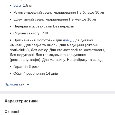
Вага
1,5 кг
Рекомендований сеанс кварцювання Не більше 30 хв
Ефективний сеанс кварцювання Не менше 10 хв
Перерва між сеансами Без перерви
Ступінь захисту IP40
Призначення Побутовий для
дому
, Для дитячої
кімнати, Для садка та школи, Для медицини (лікарні,
поліклініки), Для офісу, Для стоматології та косметології,
Для перукарні, Для громадського харчування
(ресторану, кафе), Для магазину, На фабрику та завод
Гарантія 3 роки
Обмін/повернення 14 днів
Приховати
Характеристики
Основні