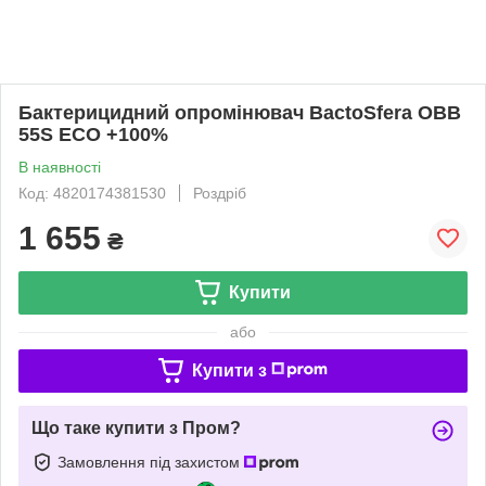
Бактерицидний опромінювач BactoSfera OBB
55S ECO +100%
В наявності
Код: 4820174381530
Роздріб
1 655
₴
Купити
або
Купити з
Що таке купити з Пром?
Замовлення під захистом