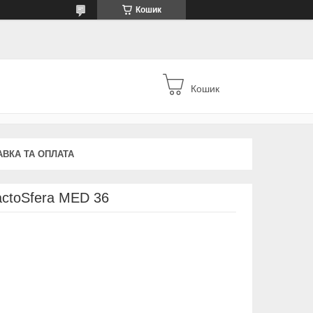
Кошик
Кошик
АВКА ТА ОПЛАТА
ctoSfera MED 36