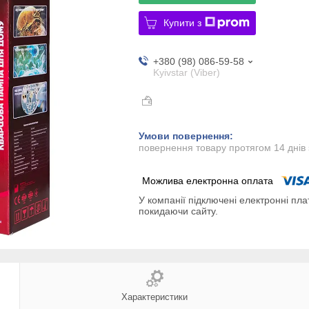
Купити з
+380 (98) 086-59-58
Kyivstar (Viber)
повернення товару протягом 14 днів
У компанії підключені електронні пла
покидаючи сайту.
Характеристики