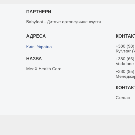
ПАРТНЕРИ
Babyfoot - Дитяче ортопедичне взуття
+380 (98)
Київ, Україна
Kyivstar (
+380 (66)
Vodafone
MedX Health Care
+380 (95)
Менедже
Степан