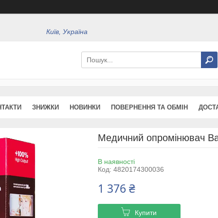
Київ, Україна
НТАКТИ
ЗНИЖКИ
НОВИНКИ
ПОВЕРНЕННЯ ТА ОБМІН
ДОСТ
Медичний опромінювач Ba
В наявності
Код:
4820174300036
1 376 ₴
Купити