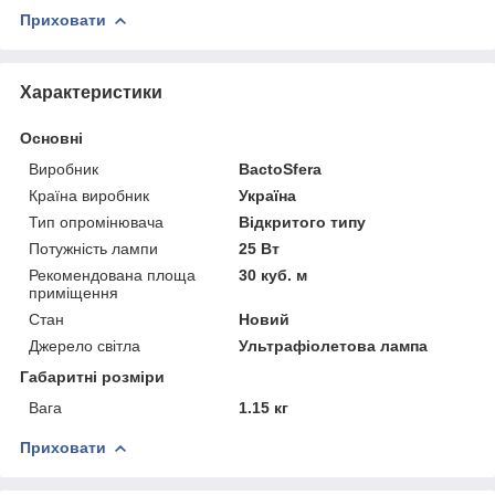
Приховати
Характеристики
Основні
Виробник
BactoSfera
Країна виробник
Україна
Тип опромінювача
Відкритого типу
Потужність лампи
25 Вт
Рекомендована площа
30 куб. м
приміщення
Стан
Новий
Джерело світла
Ультрафіолетова лампа
Габаритні розміри
Вага
1.15 кг
Приховати