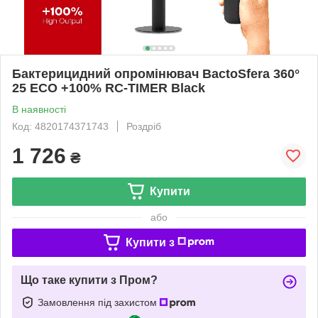
Бактерицидний опромінювач BactoSfera 360°
25 ECO +100% RC-TIMER Black
В наявності
Код: 4820174371743
Роздріб
1 726
₴
Купити
або
Купити з
Що таке купити з Пром?
Замовлення під захистом