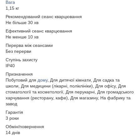
Вага
1,15 кг
Рекомендований сеанс кварцювання
Не більше 30 хв
Ефективний сеанс кварцювання
Не менше 10 хв
Перерва між сеансами
Без перерви
Ступінь захисту
IP40
Призначення
Побутовий для
дому
, Для дитячої кімнати, Для садка та
школи, Для медицини (лікарні, поліклініки), Для офісу, Для
стоматології та косметології, Для перукарні, Для громадського
харчування (ресторану, кафе), Для магазину, На фабрику та
завод
Гарантія
3 роки
Обмін/повернення
14 днів