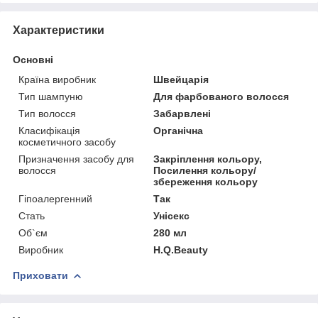
Характеристики
Основні
Країна виробник
Швейцарія
Тип шампуню
Для фарбованого волосся
Тип волосся
Забарвлені
Класифікація
Органічна
косметичного засобу
Призначення засобу для
Закріплення кольору,
волосся
Посилення кольору/
збереження кольору
Гіпоалергенний
Так
Стать
Унісекс
Об`єм
280 мл
Виробник
H.Q.Beauty
Приховати