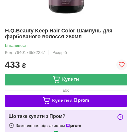
H.Q.Beauty Keep Hair Color Шампунь для
фарбованого волосся 280мл
В наявності
Код: 7640176592287
Роздріб
433
₴
Купити
або
Купити з
Що таке купити з Пром?
Замовлення під захистом