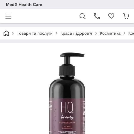
MedX Health Care
Товари та послуги
Краса і здоров'я
Косметика
Ко