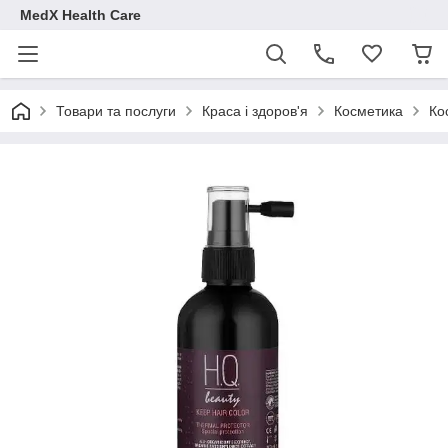
MedX Health Care
Товари та послуги
Краса і здоров'я
Косметика
Ко