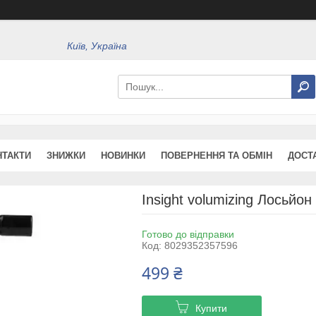
Київ, Україна
НТАКТИ
ЗНИЖКИ
НОВИНКИ
ПОВЕРНЕННЯ ТА ОБМІН
ДОСТ
Insight volumizing Лосьйо
Готово до відправки
Код:
8029352357596
499 ₴
Купити