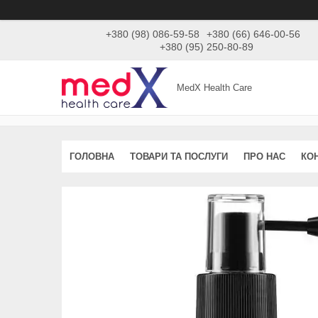
+380 (98) 086-59-58
+380 (66) 646-00-56
+380 (95) 250-80-89
MedX Health Care
ГОЛОВНА
ТОВАРИ ТА ПОСЛУГИ
ПРО НАС
КО