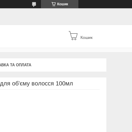
Кошик
Кошик
АВКА ТА ОПЛАТА
н для об'єму волосся 100мл