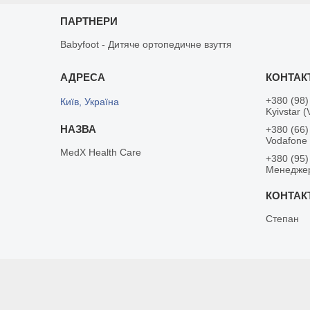
ПАРТНЕРИ
Babyfoot - Дитяче ортопедичне взуття
+380 (98)
Київ, Україна
Kyivstar (
+380 (66)
Vodafone
MedX Health Care
+380 (95)
Менедже
Степан