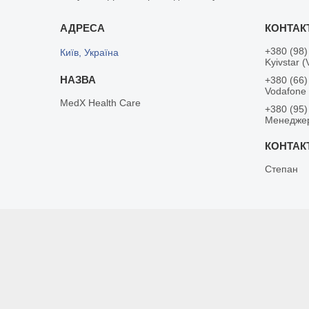
+380 (98)
Київ, Україна
Kyivstar (
+380 (66)
Vodafone
MedX Health Care
+380 (95)
Менедже
Степан