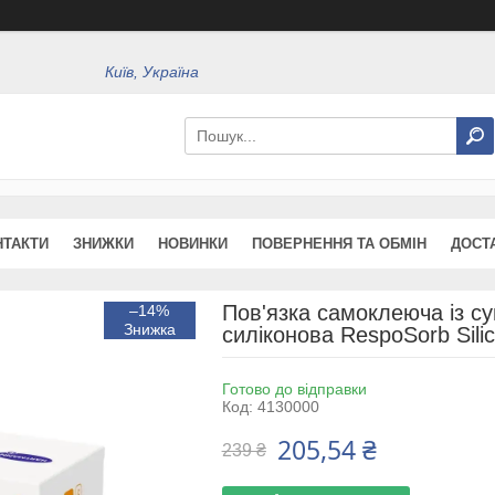
Київ, Україна
НТАКТИ
ЗНИЖКИ
НОВИНКИ
ПОВЕРНЕННЯ ТА ОБМІН
ДОСТ
Пов'язка самоклеюча із 
–14%
силіконова RespoSorb Sili
Готово до відправки
Код:
4130000
205,54 ₴
239 ₴