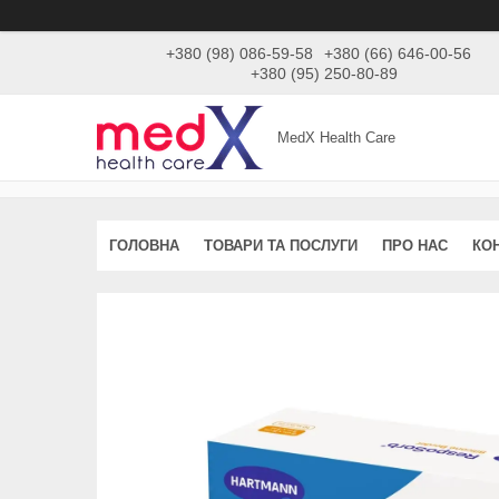
+380 (98) 086-59-58
+380 (66) 646-00-56
+380 (95) 250-80-89
MedX Health Care
ГОЛОВНА
ТОВАРИ ТА ПОСЛУГИ
ПРО НАС
КО