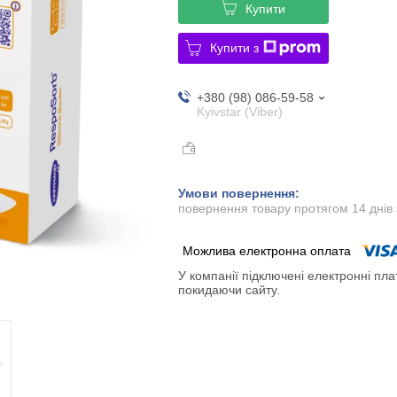
Купити
Купити з
+380 (98) 086-59-58
Kyivstar (Viber)
повернення товару протягом 14 днів
У компанії підключені електронні пла
покидаючи сайту.