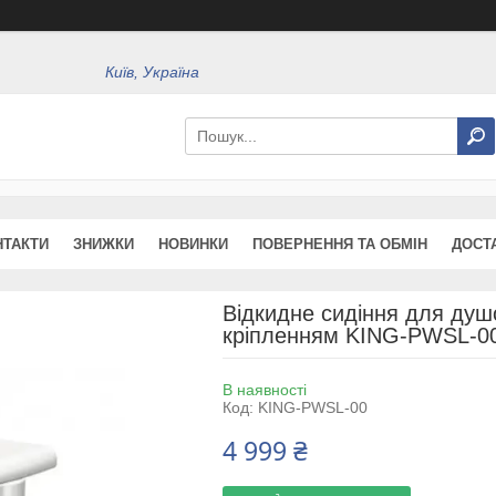
Київ, Україна
НТАКТИ
ЗНИЖКИ
НОВИНКИ
ПОВЕРНЕННЯ ТА ОБМІН
ДОСТ
Відкидне сидіння для душо
кріпленням KING-PWSL-0
В наявності
Код:
KING-PWSL-00
4 999 ₴