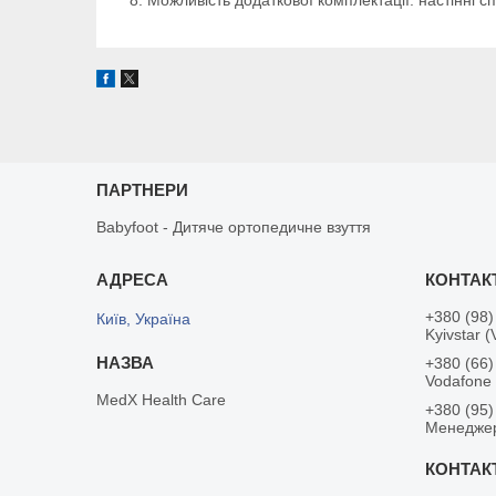
ПАРТНЕРИ
Babyfoot - Дитяче ортопедичне взуття
+380 (98)
Київ, Україна
Kyivstar (
+380 (66)
Vodafone
MedX Health Care
+380 (95)
Менедже