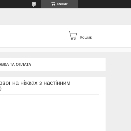
Кошик
Кошик
АВКА ТА ОПЛАТА
вої на ніжках з настінним
0