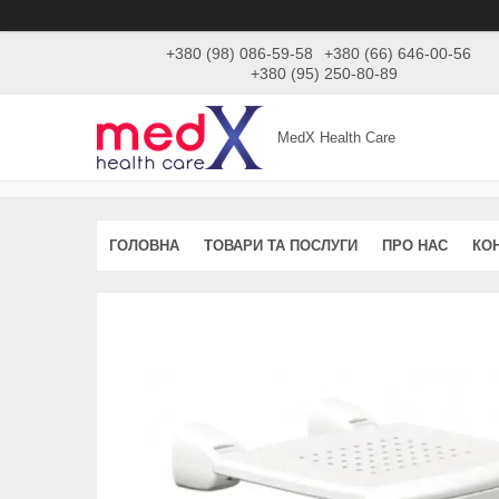
+380 (98) 086-59-58
+380 (66) 646-00-56
+380 (95) 250-80-89
MedX Health Care
ГОЛОВНА
ТОВАРИ ТА ПОСЛУГИ
ПРО НАС
КО