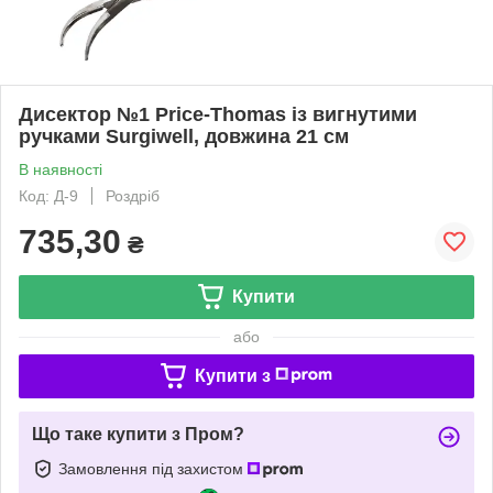
Дисектор №1 Price-Thomas із вигнутими
ручками Surgiwell, довжина 21 см
В наявності
Код: Д-9
Роздріб
735,30
₴
Купити
або
Купити з
Що таке купити з Пром?
Замовлення під захистом