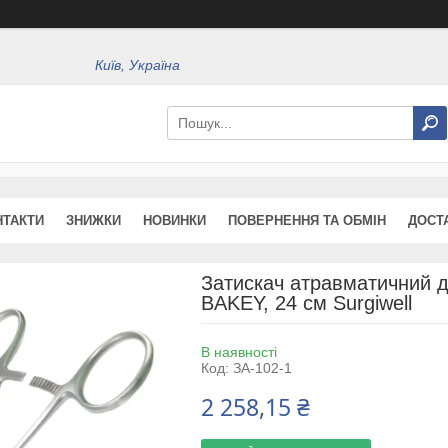
Київ, Україна
НТАКТИ
ЗНИЖКИ
НОВИНКИ
ПОВЕРНЕННЯ ТА ОБМІН
ДОСТ
Затискач атравматичний д
BAKEY, 24 см Surgiwell
В наявності
Код:
ЗА-102-1
2 258,15 ₴