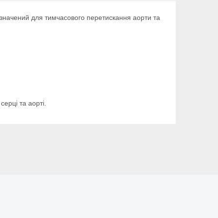
ризначений для тимчасового перетискання аорти та
серці та аорті.