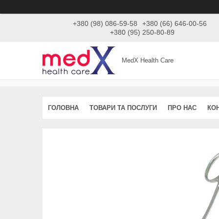
+380 (98) 086-59-58
+380 (66) 646-00-56
+380 (95) 250-80-89
MedX Health Care
ГОЛОВНА
ТОВАРИ ТА ПОСЛУГИ
ПРО НАС
КО