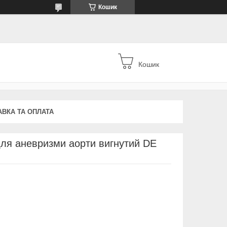
Кошик
Кошик
АВКА ТА ОПЛАТА
ля аневризми аорти вигнутий DE