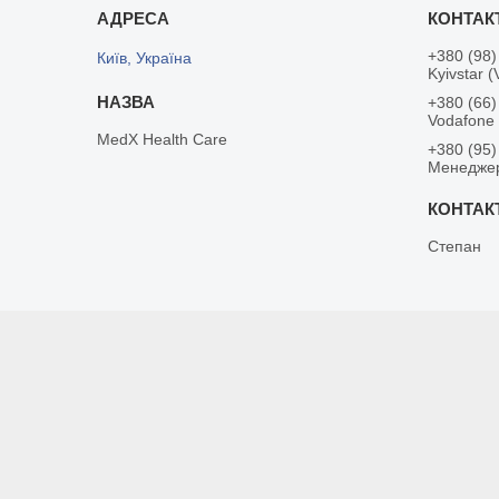
+380 (98)
Київ, Україна
Kyivstar (
+380 (66)
Vodafone
MedX Health Care
+380 (95)
Менедже
Степан