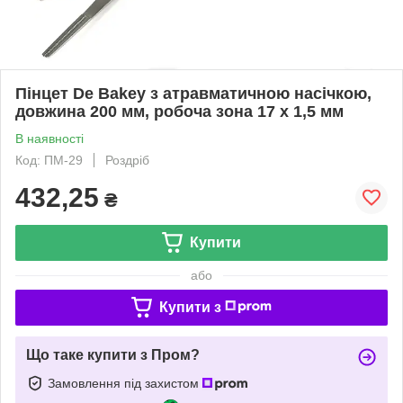
Пінцет De Bakey з атравматичною насічкою,
довжина 200 мм, робоча зона 17 х 1,5 мм
В наявності
Код: ПМ-29
Роздріб
432,25
₴
Купити
або
Купити з
Що таке купити з Пром?
Замовлення під захистом