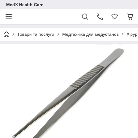
MedX Health Care
Товари та послуги
Медтехніка для медустанов
Хірур