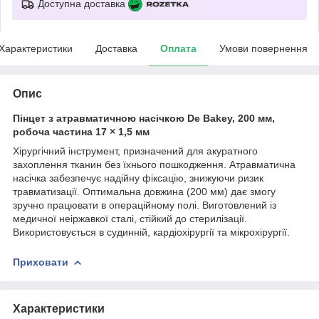
Доступна доставка
Характеристики
Доставка
Оплата
Умови повернення
Опис
Пінцет з атравматичною насічкою De Bakey, 200 мм,
робоча частина 17 × 1,5 мм
Хірургічний інструмент, призначений для акуратного
захоплення тканин без їхнього пошкодження. Атравматична
насічка забезпечує надійну фіксацію, знижуючи ризик
травматизації. Оптимальна довжина (200 мм) дає змогу
зручно працювати в операційному полі. Виготовлений із
медичної неіржавкої сталі, стійкий до стерилізації.
Використовується в судинній, кардіохірургії та мікрохірургії.
Приховати
Характеристики