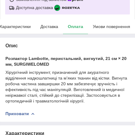
Доступна доставка
Характеристики
Доставка
Оплата
Умови повернення
Опис
Розпактор Lambotte, перистальний, вигнутий, 21 см × 20
мм, SURGIWELOMED
Хірургічний інструмент, призначений для акуратного
відділення надкошлатниці та м'яких тканин від кістки. Вигнута
робоча частина завширшки 20 мм забезпечує зручність і
ефективність під час маніпуляцій. Виготовлений із медичної
неіржавкої сталі, стійкий до стерилізації. Застосовується в
ортопедичній і травматологічній хірургії.
Приховати
Характеристики