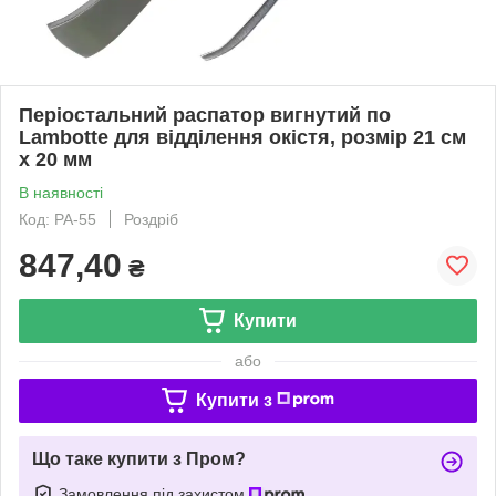
Періостальний распатор вигнутий по
Lambotte для відділення окістя, розмір 21 см
х 20 мм
В наявності
Код: РА-55
Роздріб
847,40
₴
Купити
або
Купити з
Що таке купити з Пром?
Замовлення під захистом