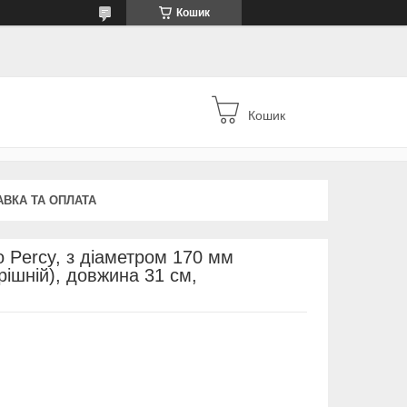
Кошик
Кошик
АВКА ТА ОПЛАТА
 Percy, з діаметром 170 мм
рішній), довжина 31 см,