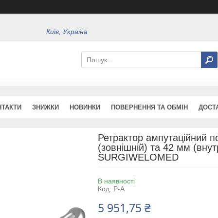
Київ, Україна
НТАКТИ
ЗНИЖКИ
НОВИНКИ
ПОВЕРНЕННЯ ТА ОБМІН
ДОСТ
Ретрактор ампутаційний по
(зовнішній) та 42 мм (внут
SURGIWELOMED
В наявності
Код:
Р-А
5 951,75 ₴