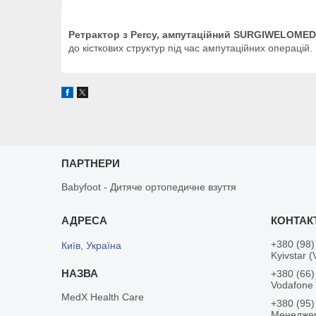
Ретрактор з Percy, ампутаційний SURGIWELOMED
до кісткових структур під час ампутаційних операцій.
ПАРТНЕРИ
Babyfoot - Дитяче ортопедичне взуття
+380 (98)
Київ, Україна
Kyivstar (
+380 (66)
Vodafone
MedX Health Care
+380 (95)
Менедже