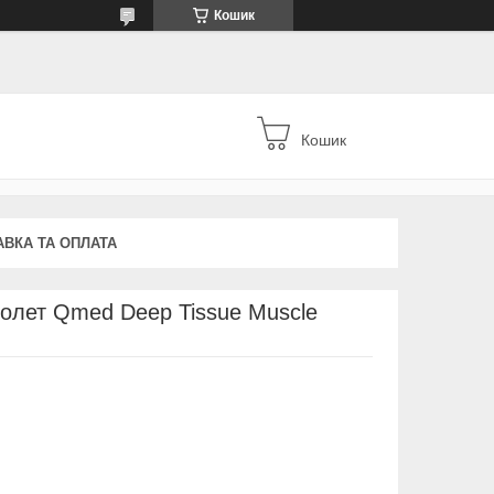
Кошик
Кошик
АВКА ТА ОПЛАТА
толет Qmed Deep Tissue Muscle