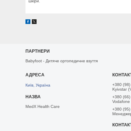
шкіри.
ПАРТНЕРИ
Babyfoot - Дитяче ортопедичне взуття
+380 (98)
Київ, Україна
Kyivstar (
+380 (66)
Vodafone
MedX Health Care
+380 (95)
Менедже