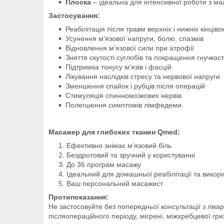
Плоска
– ідеальна для інтенсивної роботи з м
Застосування:
Реабілітація після травм верхніх і нижніх кінціво
Усунення м’язової напруги, болю, спазмів
Відновлення м’язової сили при атрофії
Зняття скутості суглобів та покращення гнучкост
Підтримка тонусу м’язів і фасцій
Лікування наслідків стресу та нервової напруги
Зменшення спайок і рубців після операцій
Стимуляція спинномозкових нервів
Полегшення симптомів лімфедеми.
Масажер для глибоких тканин Qmed:
Ефективно знімає м’язовий біль
Бездротовий та зручний у користуванні
До 36 програм масажу
Ідеальний для домашньої реабілітації та викор
Ваш персональний масажист
Протипоказання:
Не застосовуйте без попередньої консультації з лікаре
післяопераційного періоду, мігрені, міжхребцевої 