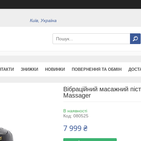
Київ, Україна
НТАКТИ
ЗНИЖКИ
НОВИНКИ
ПОВЕРНЕННЯ ТА ОБМІН
ДОСТ
Вібраційний масажний піс
Massager
В наявності
Код:
080525
7 999 ₴