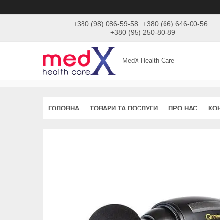
+380 (98) 086-59-58
+380 (66) 646-00-56
+380 (95) 250-80-89
MedX Health Care
ГОЛОВНА
ТОВАРИ ТА ПОСЛУГИ
ПРО НАС
КО