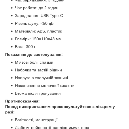
Час роботи: до 2 годин
Заряджання: USB Type-C
Рівень шуму: <50 дБ
Матеріали: ABS, пластик
Розміри: 150×110×43 мм
Вага: 300 г
Показання до застосування:
М’язові болі, спазми
Набряки та застій рідини
Напруга в сполучній тканині
Накопичення молочної кислоти
Втома після тренування
Протипоказання:
Перед використанням проконсультуйтеся з лікарем у
разі:
Вагітності, менструації
Діабету, нейропатії, кардіостимулятора