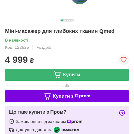
Міні-масажер для глибоких тканин Qmed
В наявності
Код: 122625
Роздріб
4 999
₴
Купити
або
Купити з
Що таке купити з Пром?
Замовлення під захистом
Доступна доставка