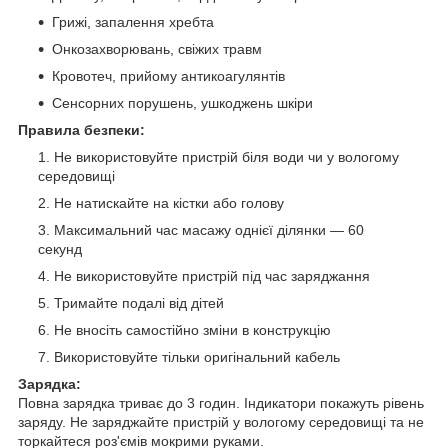
Грижі, запалення хребта
Онкозахворювань, свіжих травм
Кровотеч, прийому антикоагулянтів
Сенсорних порушень, ушкоджень шкіри
Правила безпеки:
Не використовуйте пристрій біля води чи у вологому
середовищі
Не натискайте на кістки або голову
Максимальний час масажу однієї ділянки — 60
секунд
Не використовуйте пристрій під час заряджання
Тримайте подалі від дітей
Не вносіть самостійно зміни в конструкцію
Використовуйте тільки оригінальний кабель
Зарядка:
Повна зарядка триває до 3 годин. Індикатори покажуть рівень
заряду. Не заряджайте пристрій у вологому середовищі та не
торкайтеся роз'ємів мокрими руками.