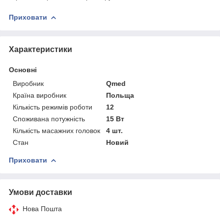
Приховати
Характеристики
Основні
Виробник
Qmed
Країна виробник
Польща
Кількість режимів роботи
12
Споживана потужність
15 Вт
Кількість масажних головок
4 шт.
Стан
Новий
Приховати
Умови доставки
Нова Пошта