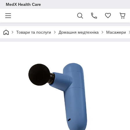
MedX Health Care
Товари та послуги
Домашня медтехніка
Масажери