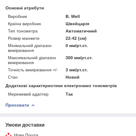
Основні атрибути
Виробник
B. Well
Країна виробник
Швейцарія
Тип тонометра
Автоматичний
Розмір манжети
22-42 (см)
Мінімальний діапазон
0 мм/рт.ст.
вимірювання
Максимальний діапазон
300 мм/рт.ст.
вимірювання
Точність вимірювання +/-
3 мм/рт.ст.
Стан
Новий
Додаткові характеристики електронних тонометрів
Мережевий адаптер
Так
Приховати
Умови доставки
Нова Пошта