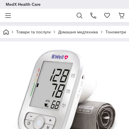
MedX Health Care
Товари та послуги
Домашня медтехніка
Тонометри