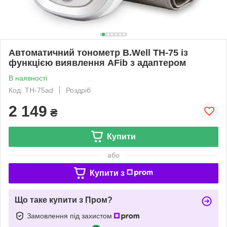
Автоматичний тонометр B.Well TH-75 із
функцією виявлення AFib з адаптером
В наявності
Код: TH-75ad
Роздріб
2 149
₴
Купити
або
Купити з
Що таке купити з Пром?
Замовлення під захистом