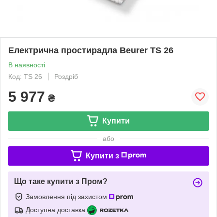
Електрична простирадла Beurer TS 26
В наявності
Код: TS 26
Роздріб
5 977
₴
Купити
або
Купити з
Що таке купити з Пром?
Замовлення під захистом
Доступна доставка