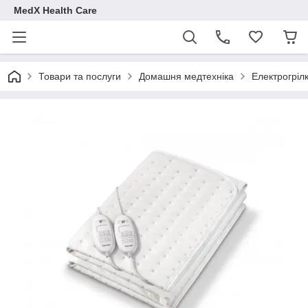
MedX Health Care
Товари та послуги
Домашня медтехніка
Електрогріл