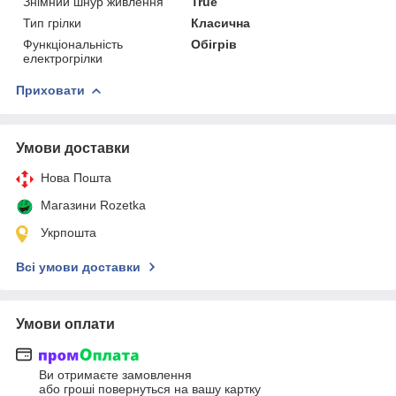
Знімний шнур живлення
True
Тип грілки
Класична
Функціональність
Обігрів
електрогрілки
Приховати
Умови доставки
Нова Пошта
Магазини Rozetka
Укрпошта
Всі умови доставки
Умови оплати
Ви отримаєте замовлення
або гроші повернуться на вашу картку