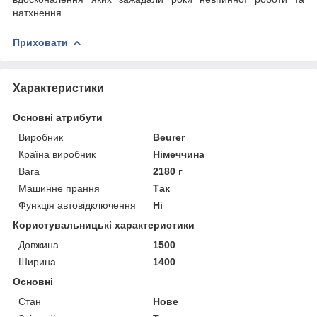
натхнення.
Приховати
Характеристики
Основні атрибути
Виробник
Beurer
Країна виробник
Німеччина
Вага
2180 г
Машинне прання
Так
Функція автовідключення
Ні
Користувальницькі характеристики
Довжина
1500
Ширина
1400
Основні
Стан
Нове