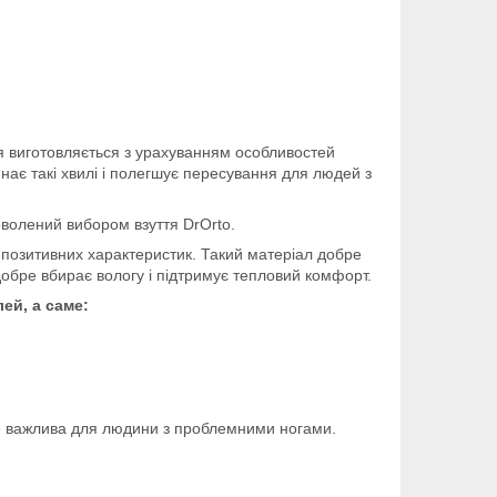
я виготовляється з урахуванням особливостей
инає такі хвилі і полегшує пересування для людей з
оволений вибором взуття DrOrto.
то позитивних характеристик. Такий матеріал добре
 добре вбирає вологу і підтримує тепловий комфорт.
ей, а саме:
же важлива для людини з проблемними ногами.