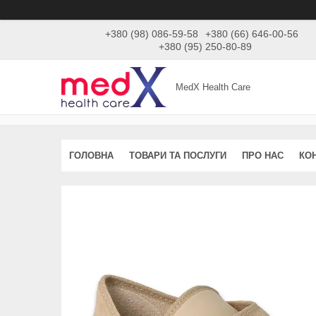
+380 (98) 086-59-58
+380 (66) 646-00-56
+380 (95) 250-80-89
MedX Health Care
ГОЛОВНА
ТОВАРИ ТА ПОСЛУГИ
ПРО НАС
КО