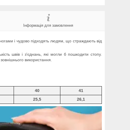
Інформація для замовлення
 ногами і чудово підходять людям, що страждають від
кість швів і з'єднань, які могли б пошкодити стопу.
 зовнішнього використання.
40
41
25,5
26,1