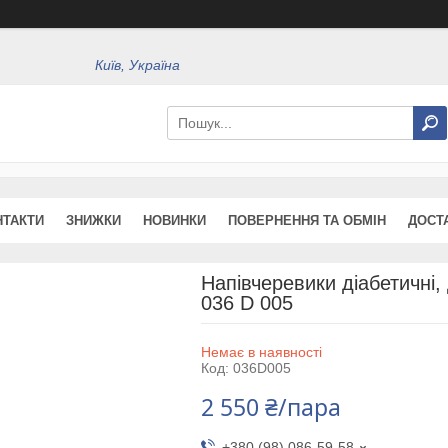
Київ, Україна
НТАКТИ
ЗНИЖКИ
НОВИНКИ
ПОВЕРНЕННЯ ТА ОБМІН
ДОСТ
Напівчеревики діабетичні,
036 D 005
Немає в наявності
Код:
036D005
2 550 ₴/пара
+380 (98) 086-59-58