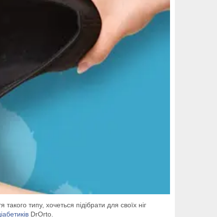
такого типу, хочеться підібрати для своїх ніг
діабетиків
DrOrto.