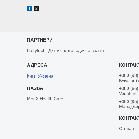
ПАРТНЕРИ
Babyfoot - Дитяче ортопедичне взуття
+380 (98)
Київ, Україна
Kyivstar (
+380 (66)
Vodafone
MedX Health Care
+380 (95)
Менедже
Степан