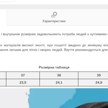
Характеристики
і і внутрішнім розмірам задовольняють потреби людей з чутливими
 матеріалів високої якості, при пошитті зведено до мінімуму кіль
вання легшим для літніх і хворих людей. Взуття рекомендується для
Розмірна таблиця
37
38
39
23,5
24,1
24,8