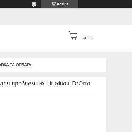
Кошик
Кошик
АВКА ТА ОПЛАТА
 для проблемних ніг жіночі DrOrto