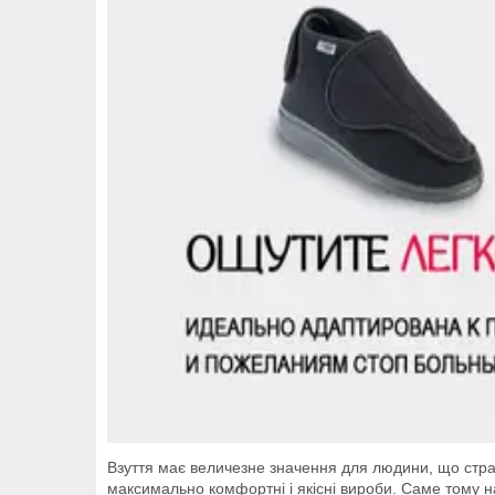
Взуття має величезне значення для людини, що стражд
максимально комфортні і якісні вироби. Саме тому н