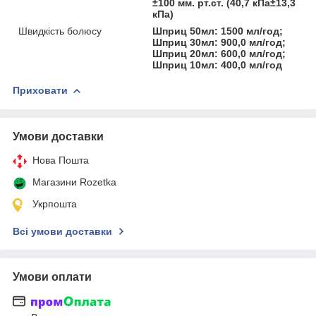
±100 мм. рт.ст. (40,7 кПа±13,3
кПа)
Швидкість болюсу
Шприц 50мл: 1500 мл/год;
Шприц 30мл: 900,0 мл/год;
Шприц 20мл: 600,0 мл/год;
Шприц 10мл: 400,0 мл/год
Приховати
Умови доставки
Нова Пошта
Магазини Rozetka
Укрпошта
Всі умови доставки
Умови оплати