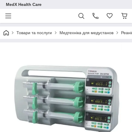
MedX Health Care
Товари та послуги
Медтехніка для медустанов
Реані