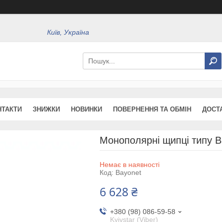
Київ, Україна
НТАКТИ
ЗНИЖКИ
НОВИНКИ
ПОВЕРНЕННЯ ТА ОБМІН
ДОСТ
Монополярні щипці типу B
Немає в наявності
Код:
Bayonet
6 628 ₴
+380 (98) 086-59-58
Kyivstar (Viber)