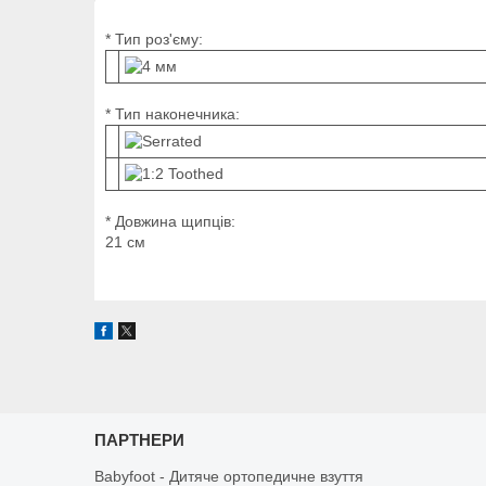
*
Тип роз'єму:
*
Тип наконечника:
*
Довжина щипців:
21 см
ПАРТНЕРИ
Babyfoot - Дитяче ортопедичне взуття