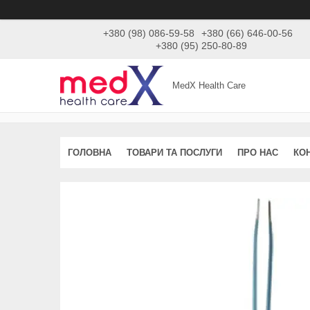
+380 (98) 086-59-58
+380 (66) 646-00-56
+380 (95) 250-80-89
MedX Health Care
ГОЛОВНА
ТОВАРИ ТА ПОСЛУГИ
ПРО НАС
КО