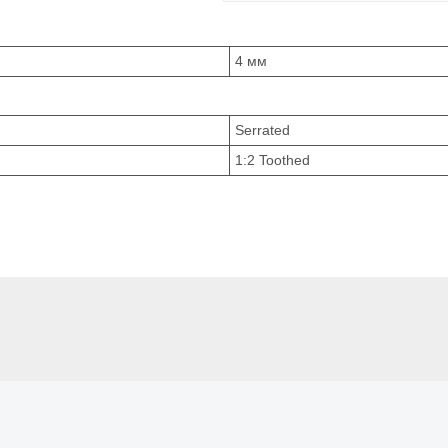
4 мм
Serrated
1:2 Toothed