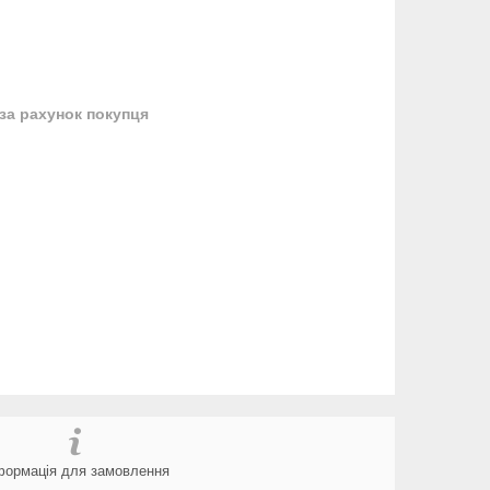
за рахунок покупця
формація для замовлення