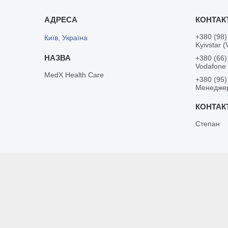
+380 (98)
Київ, Україна
Kyivstar (
+380 (66)
Vodafone
MedX Health Care
+380 (95)
Менедже
Степан