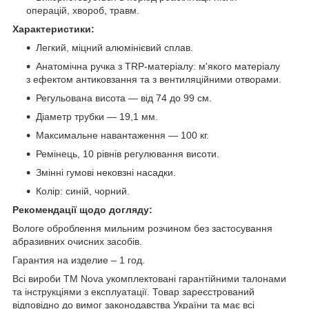
операцій, хвороб, травм.
Характеристики:
Легкий, міцний алюмінієвий сплав.
Анатомічна ручка з TRP-матеріалу: м'якого матеріалу
з ефектом антиковзання та з вентиляційними отворами.
Регульована висота — від 74 до 99 см.
Діаметр трубки — 19,1 мм.
Максимальне навантаження — 100 кг.
Ремінець, 10 рівнів регулювання висоти.
Змінні гумові нековзні насадки.
Колір: синій, чорний.
Рекомендації щодо догляду:
Вологе оброблення мильним розчином без застосування
абразивних очисних засобів.
Гарантия на изделие – 1 год.
Всі вироби ТМ Nova укомплектовані гарантійними талонами
та інструкціями з експлуатації. Товар зареєстрований
відповідно до вимог законодавства України та має всі