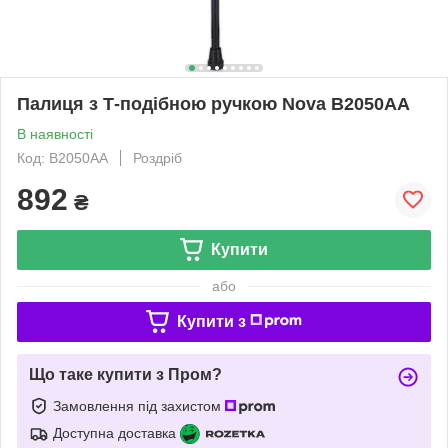
Палиця з Т-подібною ручкою Nova B2050AA
В наявності
Код: B2050AA
Роздріб
892
₴
Купити
або
Купити з
Що таке купити з Пром?
Замовлення під захистом
Доступна доставка