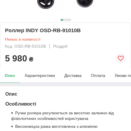
Роллер INDY OSD-RB-91010B
Немає в наявності
Код: OSD-RB-91010B
Роздріб
5 980
₴
Опис
Характеристики
Доставка
Оплата
Умови п
Опис
Особливості
Ручки ролера регулюються за висотою залежно від
фізіологічних особливостей користувача
Високоміцна рама виготовлена з алюмінію