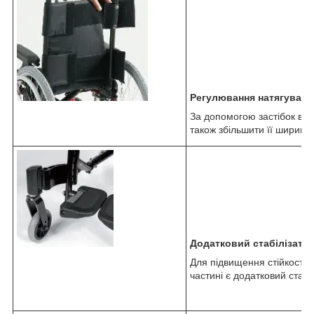
Регулювання натягуванн
За допомогою застібок вел
також збільшити її ширину,
Додатковий стабілізато
Для підвищення стійкості д
частині є додатковий стабі