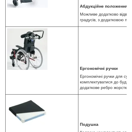
Абдукційне положення п
Можливе додатково відведен
градусів, з додатковою під
Ергономічні ручки
Ергономічні ручки для су
комплектуватися до будь-я
додаткове ребро жорсткості
Подушка