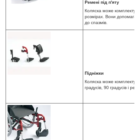
Ремені під п'яту
Коляска може комплектува
розмірах. Вони допомагают
до спазмів.
Підніжки
Коляска може комплектуват
градусів, 90 градусів і рег