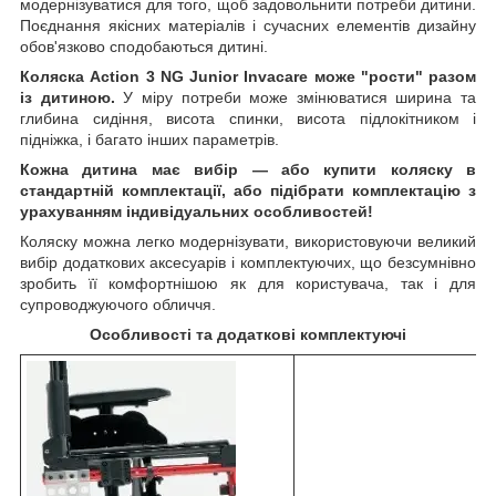
модернізуватися для того, щоб задовольнити потреби дитини.
Поєднання якісних матеріалів і сучасних елементів дизайну
обов'язково сподобаються дитині.
Коляска Action 3 NG Junior Invacare може "рости" разом
із дитиною.
У міру потреби може змінюватися ширина та
глибина сидіння, висота спинки, висота підлокітником і
підніжка, і багато інших параметрів.
Кожна дитина має вибір — або купити коляску в
стандартній комплектації, або підібрати комплектацію з
урахуванням індивідуальних особливостей!
Коляску можна легко модернізувати, використовуючи великий
вибір додаткових аксесуарів і комплектуючих, що безсумнівно
зробить її комфортнішою як для користувача, так і для
супроводжуючого обличчя.
Особливості та додаткові комплектуючі