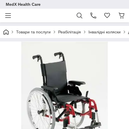
MedX Health Care
Товари та послуги
Реабілітація
Інвалідні коляски