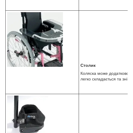
Столик
Коляска може додатково ко
легко складається та зніма