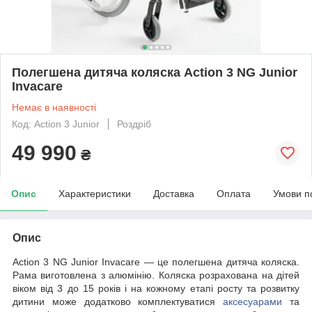
Полегшена дитяча коляска Action 3 NG Junior
Invacare
Немає в наявності
Код: Action 3 Junior
Роздріб
49 990
₴
Опис
Характеристики
Доставка
Оплата
Умови п
Опис
Action 3 NG Junior Invacare — це полегшена дитяча коляска.
Рама виготовлена з алюмінію. Коляска розрахована на дітей
віком від 3 до 15 років і на кожному етапі росту та розвитку
дитини може додатково комплектуватися
аксесуарами
та